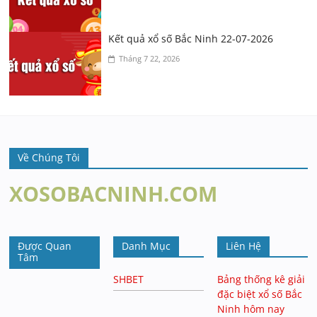
Kết quả xổ số Bắc Ninh 22-07-2026
Tháng 7 22, 2026
Về Chúng Tôi
XOSOBACNINH.COM
Được Quan
Danh Mục
Liên Hệ
Tâm
SHBET
Bảng thống kê giải
đặc biệt xổ số Bắc
Ninh hôm nay