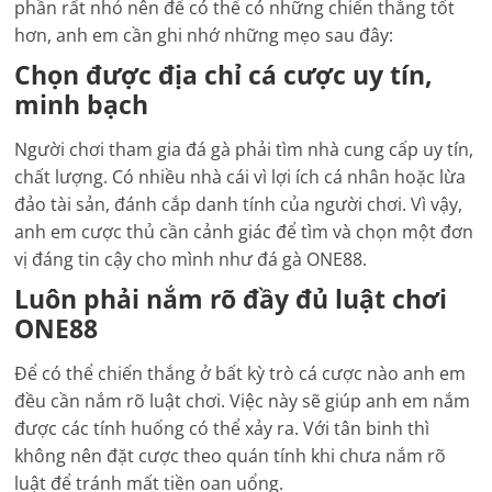
phần rất nhỏ nên để có thể có những chiến thắng tốt
hơn, anh em cần ghi nhớ những mẹo sau đây:
Chọn được địa chỉ cá cược uy tín,
minh bạch
Người chơi tham gia đá gà phải tìm nhà cung cấp uy tín,
chất lượng. Có nhiều nhà cái vì lợi ích cá nhân hoặc lừa
đảo tài sản, đánh cắp danh tính của người chơi. Vì vậy,
anh em cược thủ cần cảnh giác để tìm và chọn một đơn
vị đáng tin cậy cho mình như đá gà ONE88.
Luôn phải nắm rõ đầy đủ luật chơi
ONE88
Để có thể chiến thắng ở bất kỳ trò cá cược nào anh em
đều cần nắm rõ luật chơi. Việc này sẽ giúp anh em nắm
được các tính huống có thể xảy ra. Với tân binh thì
không nên đặt cược theo quán tính khi chưa nắm rõ
luật để tránh mất tiền oan uổng.