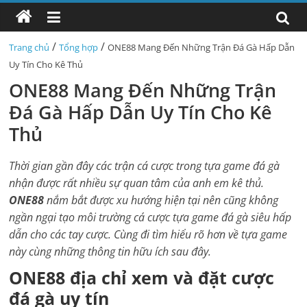
/
/
Trang chủ
Tổng hợp
ONE88 Mang Đến Những Trận Đá Gà Hấp Dẫn
Uy Tín Cho Kê Thủ
ONE88 Mang Đến Những Trận
Đá Gà Hấp Dẫn Uy Tín Cho Kê
Thủ
Thời gian gần đây các trận cá cược trong tựa game đá gà
nhận được rất nhiều sự quan tâm của anh em kê thủ.
ONE88
nắm bắt được xu hướng hiện tại nên cũng không
ngần ngại tạo môi trường cá cược tựa game đá gà siêu hấp
dẫn cho các tay cược. Cùng đi tìm hiểu rõ hơn về tựa game
này cùng những thông tin hữu ích sau đây.
ONE88 địa chỉ xem và đặt cược
đá gà uy tín