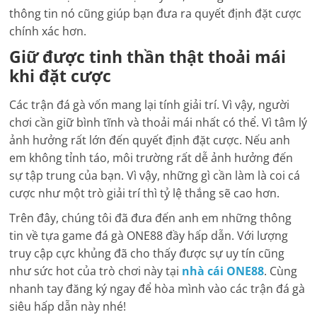
thông tin nó cũng giúp bạn đưa ra quyết định đặt cược
chính xác hơn.
Giữ được tinh thần thật thoải mái
khi đặt cược
Các trận đá gà vốn mang lại tính giải trí. Vì vậy, người
chơi cần giữ bình tĩnh và thoải mái nhất có thể. Vì tâm lý
ảnh hưởng rất lớn đến quyết định đặt cược. Nếu anh
em không tỉnh táo, môi trường rất dễ ảnh hưởng đến
sự tập trung của bạn. Vì vậy, những gì cần làm là coi cá
cược như một trò giải trí thì tỷ lệ thắng sẽ cao hơn.
Trên đây, chúng tôi đã đưa đến anh em những thông
tin về tựa game đá gà ONE88 đầy hấp dẫn. Với lượng
truy cập cực khủng đã cho thấy được sự uy tín cũng
như sức hot của trò chơi này tại
nhà cái ONE88
. Cùng
nhanh tay đăng ký ngay để hòa mình vào các trận đá gà
siêu hấp dẫn này nhé!