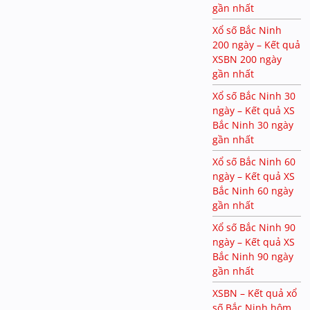
gần nhất
Xổ số Bắc Ninh
200 ngày – Kết quả
XSBN 200 ngày
gần nhất
Xổ số Bắc Ninh 30
ngày – Kết quả XS
Bắc Ninh 30 ngày
gần nhất
Xổ số Bắc Ninh 60
ngày – Kết quả XS
Bắc Ninh 60 ngày
gần nhất
Xổ số Bắc Ninh 90
ngày – Kết quả XS
Bắc Ninh 90 ngày
gần nhất
XSBN – Kết quả xổ
số Bắc Ninh hôm