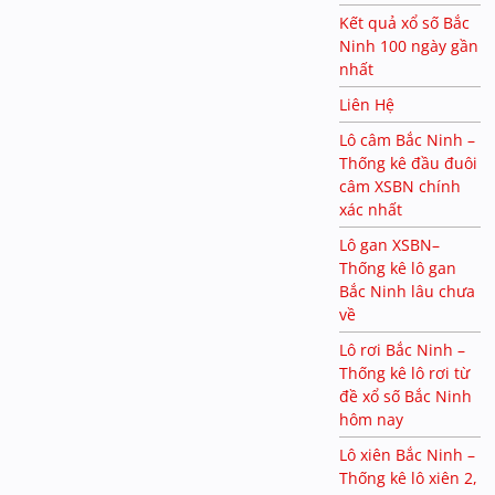
Kết quả xổ số Bắc
Ninh 100 ngày gần
nhất
Liên Hệ
Lô câm Bắc Ninh –
Thống kê đầu đuôi
câm XSBN chính
xác nhất
Lô gan XSBN–
Thống kê lô gan
Bắc Ninh lâu chưa
về
Lô rơi Bắc Ninh –
Thống kê lô rơi từ
đề xổ số Bắc Ninh
hôm nay
Lô xiên Bắc Ninh –
Thống kê lô xiên 2,