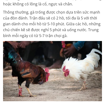
hoặc không có lông là cổ, ngực và chân.
Thông thường, gà trống được chọn dựa trên sức mạnh
của đòn đánh. Trận đấu sẽ có 2 hồ, tối đa là 5 với thời
gian dành cho mỗi hồ từ 5-10 phút. Giữa các hồ, những
chú chiến kê sẽ được nghỉ 5 phút và uống nước. Trung
bình mỗi ngày có từ 5-7 trận chọi gà.