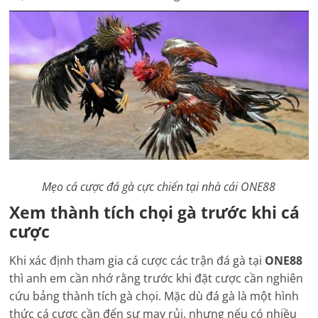
Mẹo cá cược đá gà cực chiến tại nhà cái ONE88
Xem thành tích chọi gà trước khi cá
cược
Khi xác định tham gia cá cược các trận đá gà tại
ONE88
thì anh em cần nhớ rằng trước khi đặt cược cần nghiên
cứu bảng thành tích gà chọi. Mặc dù đá gà là một hình
thức cá cược cần đến sự may rủi, nhưng nếu có nhiều