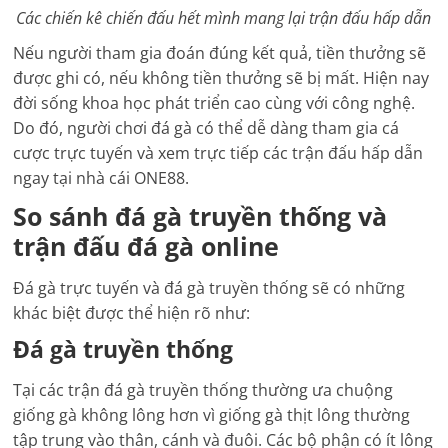
Các chiến kê chiến đấu hết mình mang lại trận đấu hấp dẫn
Nếu người tham gia đoán đúng kết quả, tiền thưởng sẽ
được ghi có, nếu không tiền thưởng sẽ bị mất. Hiện nay
đời sống khoa học phát triển cao cùng với công nghệ.
Do đó, người chơi đá gà có thể dễ dàng tham gia cá
cược trực tuyến và xem trực tiếp các trận đấu hấp dẫn
ngay tại nhà cái ONE88.
So sánh đá gà truyền thống và
trận đấu đá gà online
Đá gà trực tuyến
và đá gà truyền thống sẽ có những
khác biệt được thể hiện rõ như:
Đá gà truyền thống
Tại các trận đá gà truyền thống thường ưa chuộng
giống gà không lông hơn vì giống gà thịt lông thường
tập trung vào thân, cánh và đuôi. Các bộ phận có ít lông