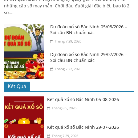
những cặp số may mắn. Chốt đầu đuôi giải đặc biệt, bao lô 2
số,...
Dự đoán xổ số Bắc Ninh 05/08/2026 –
Soi cầu BN chuẩn xác
Tháng 7 29, 2026
Dự đoán xổ số Bắc Ninh 29/07/2026 –
Soi cầu BN chuẩn xác
Tháng 7 22, 2026
Kết Quả
Kết quả xổ số Bắc Ninh 05-08-2026
Tháng 8 5, 2026
Kết quả xổ số Bắc Ninh 29-07-2026
Tháng 7 29, 2026