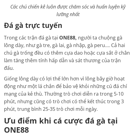
Các chú chiến kê luôn được chăm sóc và huấn luyện kỹ
lưỡng nhất
Đá gà trực tuyến
Trong các trận đá gà tại
ONE88,
người ta chuộng gà
lông dày, như gà tre, gà lai, gà nhập, gà peru…. Cả hai
chú gà trống đều có thêm cựa dao hoặc cựa sắt ở chân
làm tăng thêm tính hấp dẫn và sát thương của trận
đấu.
Giống lông dày có lợi thế lớn hơn vì lông bây giờ hoạt
động như một lá chắn để bảo vệ khỏi những cú đá chí
mạng của kẻ thù. Thường trò chơi diễn ra trong 5-10
phút, nhưng cũng có trò chơi có thể kết thúc trong 3
phút, trung bình 25-35 trò chơi mỗi ngày.
Ưu điểm khi cá cược đá gà tại
ONE88