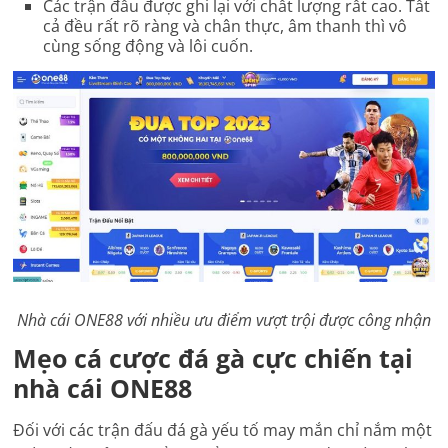
Các trận đấu được ghi lại với chất lượng rất cao. Tất
cả đều rất rõ ràng và chân thực, âm thanh thì vô
cùng sống động và lôi cuốn.
Nhà cái ONE88 với nhiều ưu điểm vượt trội được công nhận
Mẹo cá cược đá gà cực chiến tại
nhà cái
ONE88
Đối với các trận đấu đá gà yếu tố may mắn chỉ nắm một