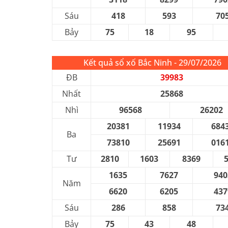
Sáu
418
593
70
Bảy
75
18
95
Kết quả sổ xố Bắc Ninh - 29/07/2026
ĐB
39983
Nhất
25868
Nhì
96568
26202
20381
11934
684
Ba
73810
25691
016
Tư
2810
1603
8369
1635
7627
940
Năm
6620
6205
437
Sáu
286
858
73
Bảy
75
43
48