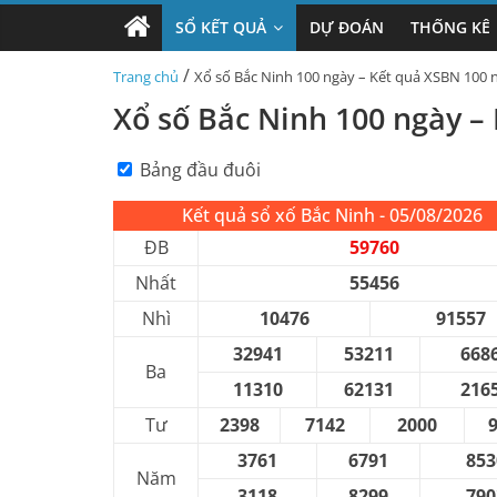
SỔ KẾT QUẢ
DỰ ĐOÁN
THỐNG KÊ
/
Trang chủ
Xổ số Bắc Ninh 100 ngày – Kết quả XSBN 100 
Xổ số Bắc Ninh 100 ngày –
Bảng đầu đuôi
Kết quả sổ xố Bắc Ninh - 05/08/2026
ĐB
59760
Nhất
55456
Nhì
10476
91557
32941
53211
668
Ba
11310
62131
216
Tư
2398
7142
2000
3761
6791
853
Năm
3118
8299
790