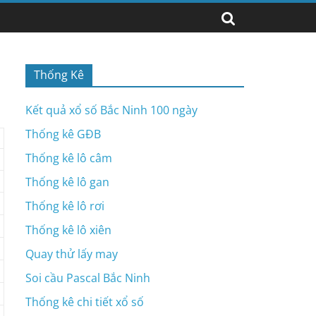
Thống Kê
Kết quả xổ số Bắc Ninh 100 ngày
Thống kê GĐB
Thống kê lô câm
Thống kê lô gan
Thống kê lô rơi
Thống kê lô xiên
Quay thử lấy may
Soi cầu Pascal Bắc Ninh
Thống kê chi tiết xổ số