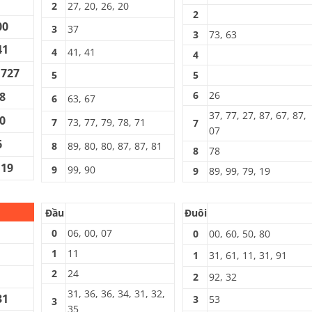
2
27, 20, 26, 20
2
00
3
37
3
73, 63
41
4
41, 41
4
1727
5
5
6
26
8
6
63, 67
37, 77, 27, 87, 67, 87,
0
7
73, 77, 79, 78, 71
7
07
6
8
89, 80, 80, 87, 87, 81
8
78
19
9
99, 90
9
89, 99, 79, 19
Đầu
Đuôi
0
06, 00, 07
0
00, 60, 50, 80
1
11
1
31, 61, 11, 31, 91
2
24
2
92, 32
31, 36, 36, 34, 31, 32,
31
3
53
3
35