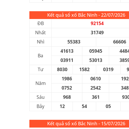
Kết quả sổ xố Bắc Ninh - 22/07/2026
ĐB
92154
Nhất
31749
Nhì
55383
66606
41613
05945
448
Ba
03911
53013
385
Tư
8030
1582
0319
1986
0610
192
Năm
0752
2542
348
Sáu
968
361
93
Bảy
12
54
05
Kết quả sổ xố Bắc Ninh - 15/07/2026