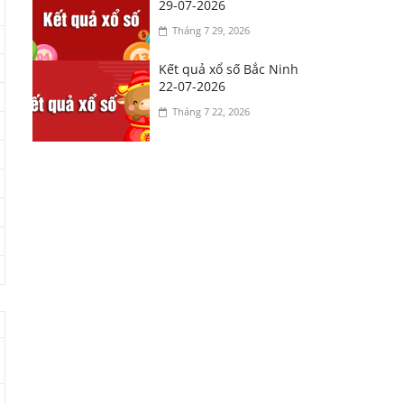
29-07-2026
Tháng 7 29, 2026
Kết quả xổ số Bắc Ninh
22-07-2026
Tháng 7 22, 2026