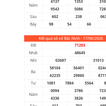
4137
1353
310
Năm
9543
5086
728
Sáu
602
238
06
Bảy
98
54
66
Kết quả sổ xố Bắc Ninh - 17/06/2026
ĐB
71203
Nhất
48645
Nhì
02687
31013
58104
56401
024
Ba
62235
29860
871
Tư
1081
7884
5564
0094
3786
723
Năm
4336
3826
149
Sáu
411
703
69