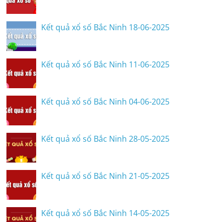
Kết quả xổ số Bắc Ninh 18-06-2025
Kết quả xổ số Bắc Ninh 11-06-2025
Kết quả xổ số Bắc Ninh 04-06-2025
Kết quả xổ số Bắc Ninh 28-05-2025
Kết quả xổ số Bắc Ninh 21-05-2025
Kết quả xổ số Bắc Ninh 14-05-2025