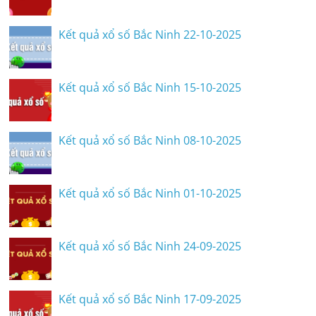
Kết quả xổ số Bắc Ninh 22-10-2025
Kết quả xổ số Bắc Ninh 15-10-2025
Kết quả xổ số Bắc Ninh 08-10-2025
Kết quả xổ số Bắc Ninh 01-10-2025
Kết quả xổ số Bắc Ninh 24-09-2025
Kết quả xổ số Bắc Ninh 17-09-2025