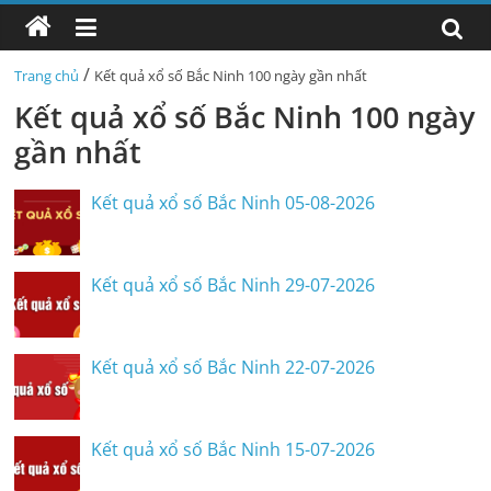
/
Trang chủ
Kết quả xổ số Bắc Ninh 100 ngày gần nhất
Kết quả xổ số Bắc Ninh 100 ngày
gần nhất
Kết quả xổ số Bắc Ninh 05-08-2026
Kết quả xổ số Bắc Ninh 29-07-2026
Kết quả xổ số Bắc Ninh 22-07-2026
Kết quả xổ số Bắc Ninh 15-07-2026