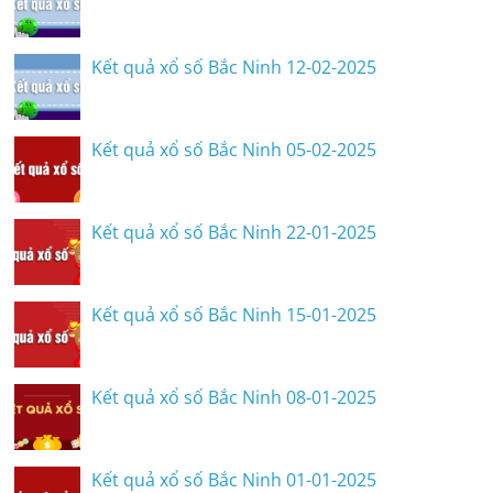
Kết quả xổ số Bắc Ninh 12-02-2025
Kết quả xổ số Bắc Ninh 05-02-2025
Kết quả xổ số Bắc Ninh 22-01-2025
Kết quả xổ số Bắc Ninh 15-01-2025
Kết quả xổ số Bắc Ninh 08-01-2025
Kết quả xổ số Bắc Ninh 01-01-2025