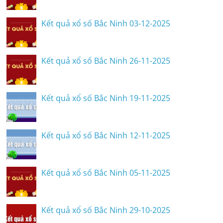
Kết quả xổ số Bắc Ninh 03-12-2025
Kết quả xổ số Bắc Ninh 26-11-2025
Kết quả xổ số Bắc Ninh 19-11-2025
Kết quả xổ số Bắc Ninh 12-11-2025
Kết quả xổ số Bắc Ninh 05-11-2025
Kết quả xổ số Bắc Ninh 29-10-2025