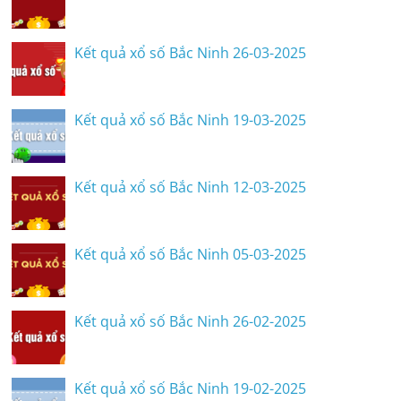
Kết quả xổ số Bắc Ninh 26-03-2025
Kết quả xổ số Bắc Ninh 19-03-2025
Kết quả xổ số Bắc Ninh 12-03-2025
Kết quả xổ số Bắc Ninh 05-03-2025
Kết quả xổ số Bắc Ninh 26-02-2025
Kết quả xổ số Bắc Ninh 19-02-2025