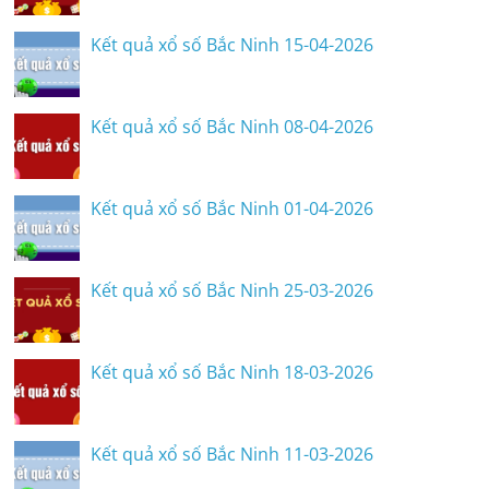
Kết quả xổ số Bắc Ninh 15-04-2026
Kết quả xổ số Bắc Ninh 08-04-2026
Kết quả xổ số Bắc Ninh 01-04-2026
Kết quả xổ số Bắc Ninh 25-03-2026
Kết quả xổ số Bắc Ninh 18-03-2026
Kết quả xổ số Bắc Ninh 11-03-2026