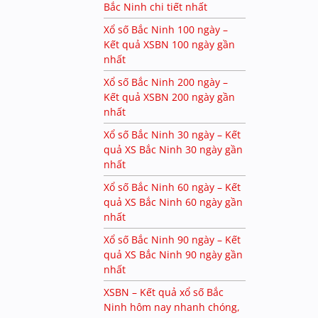
Bắc Ninh chi tiết nhất
Xổ số Bắc Ninh 100 ngày –
Kết quả XSBN 100 ngày gần
nhất
Xổ số Bắc Ninh 200 ngày –
Kết quả XSBN 200 ngày gần
nhất
Xổ số Bắc Ninh 30 ngày – Kết
quả XS Bắc Ninh 30 ngày gần
nhất
Xổ số Bắc Ninh 60 ngày – Kết
quả XS Bắc Ninh 60 ngày gần
nhất
Xổ số Bắc Ninh 90 ngày – Kết
quả XS Bắc Ninh 90 ngày gần
nhất
XSBN – Kết quả xổ số Bắc
Ninh hôm nay nhanh chóng,