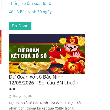
Thống kê tần suất lô tô
Xổ số Bắc Ninh 30 ngày
Dự Đoán
Dự đoán xổ số Bắc Ninh
12/08/2026 – Soi cầu BN chuẩn
xác
Tháng 8 5, 2026
Dự đoán xổ số Bắc Ninh 12/08/2026 dựa trên
phân tích, thống kê kết quả XSBN trong