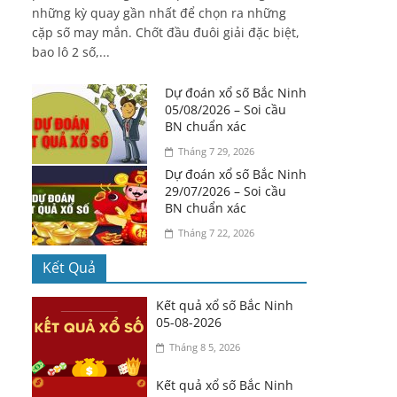
những kỳ quay gần nhất để chọn ra những
cặp số may mắn. Chốt đầu đuôi giải đặc biệt,
bao lô 2 số,...
Dự đoán xổ số Bắc Ninh
05/08/2026 – Soi cầu
BN chuẩn xác
Tháng 7 29, 2026
Dự đoán xổ số Bắc Ninh
29/07/2026 – Soi cầu
BN chuẩn xác
Tháng 7 22, 2026
Kết Quả
Kết quả xổ số Bắc Ninh
05-08-2026
Tháng 8 5, 2026
Kết quả xổ số Bắc Ninh