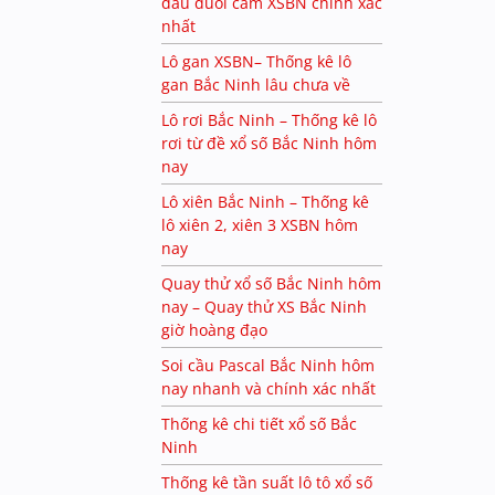
đầu đuôi câm XSBN chính xác
nhất
Lô gan XSBN– Thống kê lô
gan Bắc Ninh lâu chưa về
Lô rơi Bắc Ninh – Thống kê lô
rơi từ đề xổ số Bắc Ninh hôm
nay
Lô xiên Bắc Ninh – Thống kê
lô xiên 2, xiên 3 XSBN hôm
nay
Quay thử xổ số Bắc Ninh hôm
nay – Quay thử XS Bắc Ninh
giờ hoàng đạo
Soi cầu Pascal Bắc Ninh hôm
nay nhanh và chính xác nhất
Thống kê chi tiết xổ số Bắc
Ninh
Thống kê tần suất lô tô xổ số