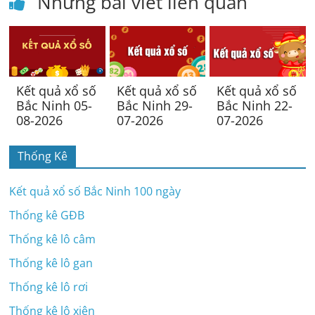
Những bài viết liên quan
Kết quả xổ số
Kết quả xổ số
Kết quả xổ số
Bắc Ninh 05-
Bắc Ninh 29-
Bắc Ninh 22-
08-2026
07-2026
07-2026
Thống Kê
Kết quả xổ số Bắc Ninh 100 ngày
Thống kê GĐB
Thống kê lô câm
Thống kê lô gan
Thống kê lô rơi
Thống kê lô xiên