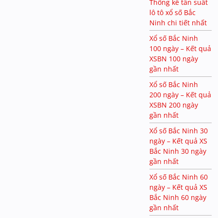
Thống kê tần suất
lô tô xổ số Bắc
Ninh chi tiết nhất
Xổ số Bắc Ninh
100 ngày – Kết quả
XSBN 100 ngày
gần nhất
Xổ số Bắc Ninh
200 ngày – Kết quả
XSBN 200 ngày
gần nhất
Xổ số Bắc Ninh 30
ngày – Kết quả XS
Bắc Ninh 30 ngày
gần nhất
Xổ số Bắc Ninh 60
ngày – Kết quả XS
Bắc Ninh 60 ngày
gần nhất