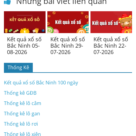
Những bài viết liên quan
Kết quả xổ số
Kết quả xổ số
Kết quả xổ số
Bắc Ninh 05-
Bắc Ninh 29-
Bắc Ninh 22-
08-2026
07-2026
07-2026
Thống Kê
Kết quả xổ số Bắc Ninh 100 ngày
Thống kê GĐB
Thống kê lô câm
Thống kê lô gan
Thống kê lô rơi
Thống kê lô xiên