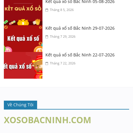
Kết quả xổ số Bắc Ninh 05-08-2026
Tháng 8 5, 2026
Kết quả xổ số Bắc Ninh 29-07-2026
Tháng 7 29, 2026
Kết quả xổ số Bắc Ninh 22-07-2026
Tháng 7 22, 2026
Về Chúng Tôi
XOSOBACNINH.COM