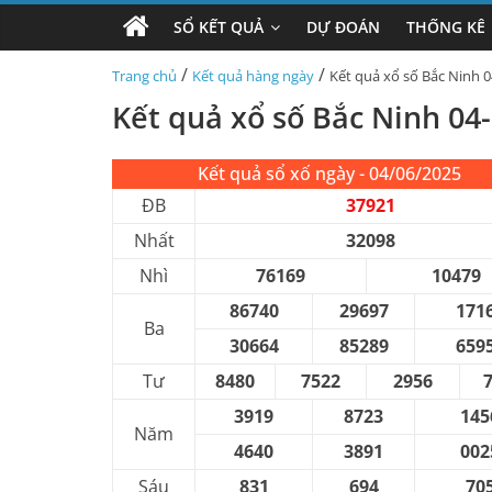
SỔ KẾT QUẢ
DỰ ĐOÁN
THỐNG KÊ
/
/
Trang chủ
Kết quả hàng ngày
Kết quả xổ số Bắc Ninh 
Kết quả xổ số Bắc Ninh 04
Kết quả sổ xố ngày - 04/06/2025
ĐB
37921
Nhất
32098
Nhì
76169
10479
86740
29697
171
Ba
30664
85289
659
Tư
8480
7522
2956
3919
8723
145
Năm
4640
3891
002
Sáu
831
694
70