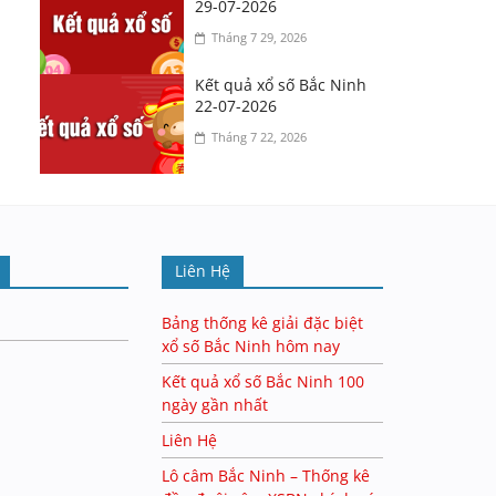
29-07-2026
Tháng 7 29, 2026
Kết quả xổ số Bắc Ninh
22-07-2026
Tháng 7 22, 2026
Liên Hệ
Bảng thống kê giải đặc biệt
xổ số Bắc Ninh hôm nay
Kết quả xổ số Bắc Ninh 100
ngày gần nhất
Liên Hệ
Lô câm Bắc Ninh – Thống kê