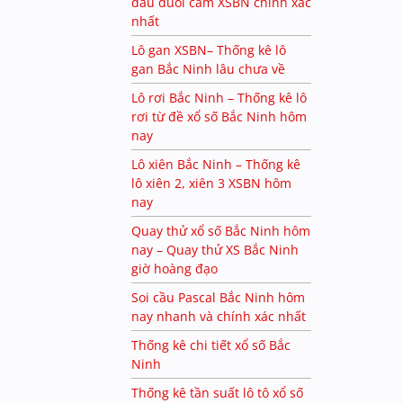
đầu đuôi câm XSBN chính xác
nhất
Lô gan XSBN– Thống kê lô
gan Bắc Ninh lâu chưa về
Lô rơi Bắc Ninh – Thống kê lô
rơi từ đề xổ số Bắc Ninh hôm
nay
Lô xiên Bắc Ninh – Thống kê
lô xiên 2, xiên 3 XSBN hôm
nay
Quay thử xổ số Bắc Ninh hôm
nay – Quay thử XS Bắc Ninh
giờ hoàng đạo
Soi cầu Pascal Bắc Ninh hôm
nay nhanh và chính xác nhất
Thống kê chi tiết xổ số Bắc
Ninh
Thống kê tần suất lô tô xổ số