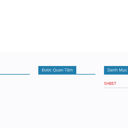
Được Quan Tâm
Danh Mục
SHBET