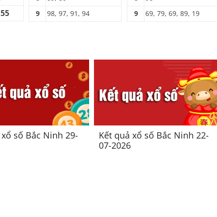
55
9
98, 97, 91, 94
9
69, 79, 69, 89, 19
 xổ số Bắc Ninh 29-
Kết quả xổ số Bắc Ninh 22-
07-2026