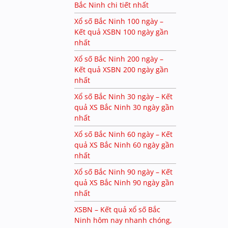
Bắc Ninh chi tiết nhất
Xổ số Bắc Ninh 100 ngày –
Kết quả XSBN 100 ngày gần
nhất
Xổ số Bắc Ninh 200 ngày –
Kết quả XSBN 200 ngày gần
nhất
Xổ số Bắc Ninh 30 ngày – Kết
quả XS Bắc Ninh 30 ngày gần
nhất
Xổ số Bắc Ninh 60 ngày – Kết
quả XS Bắc Ninh 60 ngày gần
nhất
Xổ số Bắc Ninh 90 ngày – Kết
quả XS Bắc Ninh 90 ngày gần
nhất
XSBN – Kết quả xổ số Bắc
Ninh hôm nay nhanh chóng,