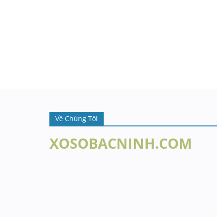
Về Chúng Tôi
XOSOBACNINH.COM