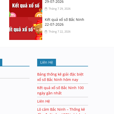
29-07-2026
Tháng 7 29, 2026
Kết quả xổ số Bắc Ninh
22-07-2026
Tháng 7 22, 2026
Liên Hệ
Bảng thống kê giải đặc biệt
xổ số Bắc Ninh hôm nay
Kết quả xổ số Bắc Ninh 100
ngày gần nhất
Liên Hệ
Lô câm Bắc Ninh – Thống kê