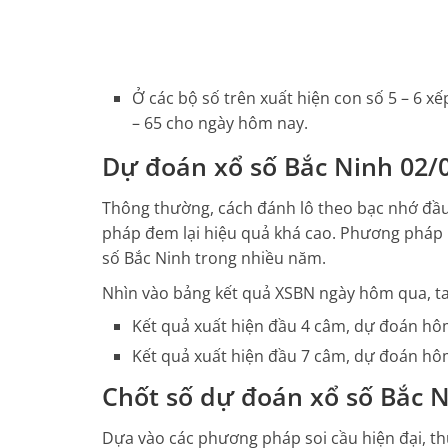
Ở các bộ số trên xuất hiện con số 5 – 6 
– 65 cho ngày hôm nay.
Dự đoán xổ số
Bắc Ninh
02/
Thông thường, cách đánh lô theo bạc nhớ đầ
pháp đem lại hiệu quả khá cao. Phương pháp 
số
Bắc Ninh
trong nhiều năm.
Nhìn vào bảng kết quả
XSBN
ngày hôm qua, ta
Kết quả xuất hiện đầu 4 câm, dự đoán hôm
Kết quả xuất hiện đầu 7 câm, dự đoán hôm
Chốt số dự đoán xổ số
Bắc 
Dựa vào các phương pháp soi cầu hiện đại, thu