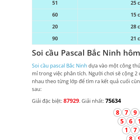
51
25 
60
15 
20
28 
90
21 
Soi cầu Pascal
Bắc Ninh
hôm
Soi cầu pascal
Bắc Ninh
dựa vào một công thức
mỉ trong việc phân tích. Người chơi sẽ cộng 2 co
nhau theo từng lớp để tìm ra kết quả cuối cù
sau:
87929
75634
Giải đặc biệt:
. Giải nhất:
8
7
9
5
6
1
7
8