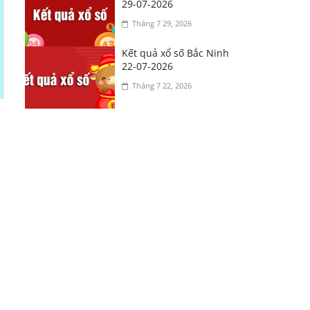
29-07-2026
Tháng 7 29, 2026
Kết quả xổ số Bắc Ninh
22-07-2026
Tháng 7 22, 2026