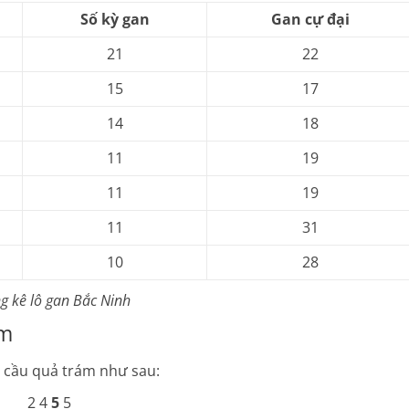
Số kỳ gan
Gan cự đại
21
22
15
17
14
18
11
19
11
19
11
31
10
28
g kê lô gan
Bắc Ninh
ám
 cầu quả trám như sau:
2
4
5
5