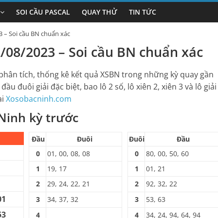
SOI CẦU PASCAL
QUAY THỬ
TIN TỨC
 – Soi cầu BN chuẩn xác
/08/2023 – Soi cầu BN chuẩn xác
phân tích, thống kê kết quả
XSBN
trong những kỳ quay gần
đuôi giải đặc biệt, bao lô 2 số, lô xiên 2, xiên 3 và lô giải
ại
Xosobacninh.com
Ninh
kỳ trước
Đầu
Đuôi
Đuôi
Đầu
0
01, 00, 08, 08
0
80, 00, 50, 60
1
19, 17
1
01, 21
2
29, 24, 22, 21
2
92, 32, 22
01
3
34, 37, 32
3
53, 63
53
4
4
34, 24, 94, 64, 94