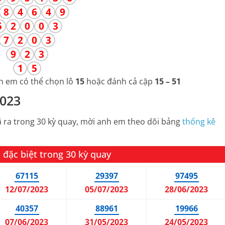
8
4
6
4
9
5
2
0
0
3
7
2
0
3
9
2
3
1
5
h em có thể chọn lô
15
hoặc đánh cả cặp
15 – 51
2023
đã ra trong 30 kỳ quay, mời anh em theo dõi bảng
thống kê
 đặc biệt trong 30 kỳ quay
67115
29397
97495
12/07/2023
05/07/2023
28/06/2023
40357
88961
19966
07/06/2023
31/05/2023
24/05/2023