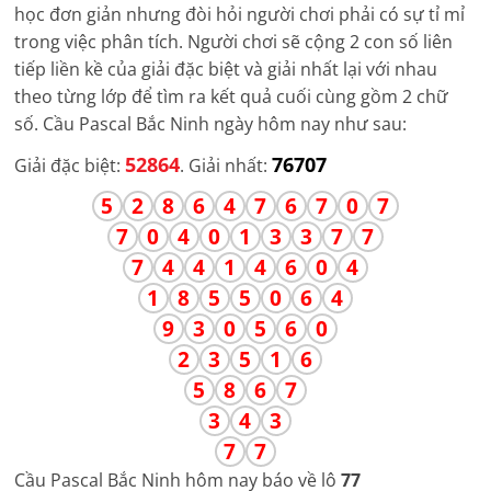
học đơn giản nhưng đòi hỏi người chơi phải có sự tỉ mỉ
trong việc phân tích. Người chơi sẽ cộng 2 con số liên
tiếp liền kề của giải đặc biệt và giải nhất lại với nhau
theo từng lớp để tìm ra kết quả cuối cùng gồm 2 chữ
số. Cầu Pascal
Bắc Ninh
ngày hôm nay như sau:
52864
76707
Giải đặc biệt:
. Giải nhất:
5
2
8
6
4
7
6
7
0
7
7
0
4
0
1
3
3
7
7
7
4
4
1
4
6
0
4
1
8
5
5
0
6
4
9
3
0
5
6
0
2
3
5
1
6
5
8
6
7
3
4
3
7
7
Cầu Pascal
Bắc Ninh
hôm nay báo về lô
77