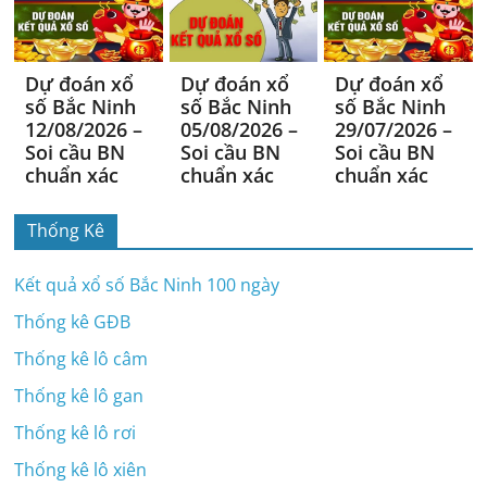
Dự đoán xổ
Dự đoán xổ
Dự đoán xổ
số Bắc Ninh
số Bắc Ninh
số Bắc Ninh
12/08/2026 –
05/08/2026 –
29/07/2026 –
Soi cầu BN
Soi cầu BN
Soi cầu BN
chuẩn xác
chuẩn xác
chuẩn xác
Thống Kê
Kết quả xổ số Bắc Ninh 100 ngày
Thống kê GĐB
Thống kê lô câm
Thống kê lô gan
Thống kê lô rơi
Thống kê lô xiên