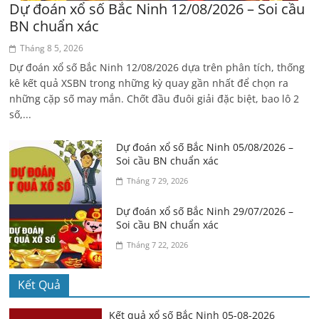
Dự đoán xổ số Bắc Ninh 12/08/2026 – Soi cầu
BN chuẩn xác
Tháng 8 5, 2026
Dự đoán xổ số Bắc Ninh 12/08/2026 dựa trên phân tích, thống
kê kết quả XSBN trong những kỳ quay gần nhất để chọn ra
những cặp số may mắn. Chốt đầu đuôi giải đặc biệt, bao lô 2
số,...
Dự đoán xổ số Bắc Ninh 05/08/2026 –
Soi cầu BN chuẩn xác
Tháng 7 29, 2026
Dự đoán xổ số Bắc Ninh 29/07/2026 –
Soi cầu BN chuẩn xác
Tháng 7 22, 2026
Kết Quả
Kết quả xổ số Bắc Ninh 05-08-2026