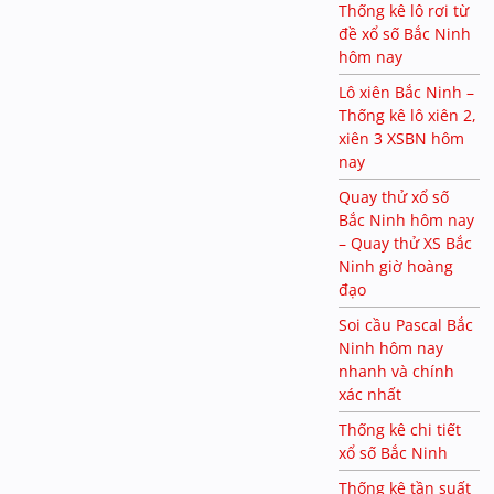
Thống kê lô rơi từ
đề xổ số Bắc Ninh
hôm nay
Lô xiên Bắc Ninh –
Thống kê lô xiên 2,
xiên 3 XSBN hôm
nay
Quay thử xổ số
Bắc Ninh hôm nay
– Quay thử XS Bắc
Ninh giờ hoàng
đạo
Soi cầu Pascal Bắc
Ninh hôm nay
nhanh và chính
xác nhất
Thống kê chi tiết
xổ số Bắc Ninh
Thống kê tần suất