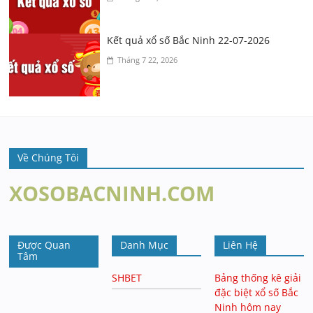
Kết quả xổ số Bắc Ninh 22-07-2026
Tháng 7 22, 2026
Về Chúng Tôi
XOSOBACNINH.COM
Được Quan
Danh Mục
Liên Hệ
Tâm
SHBET
Bảng thống kê giải
đặc biệt xổ số Bắc
Ninh hôm nay