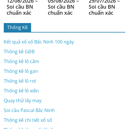
12/08/2026 –
05/08/2026 –
29/07/2026 –
Soi cầu BN
Soi cầu BN
Soi cầu BN
chuẩn xác
chuẩn xác
chuẩn xác
Thống Kê
Kết quả xổ số Bắc Ninh 100 ngày
Thống kê GĐB
Thống kê lô câm
Thống kê lô gan
Thống kê lô rơi
Thống kê lô xiên
Quay thử lấy may
Soi cầu Pascal Bắc Ninh
Thống kê chi tiết xổ số