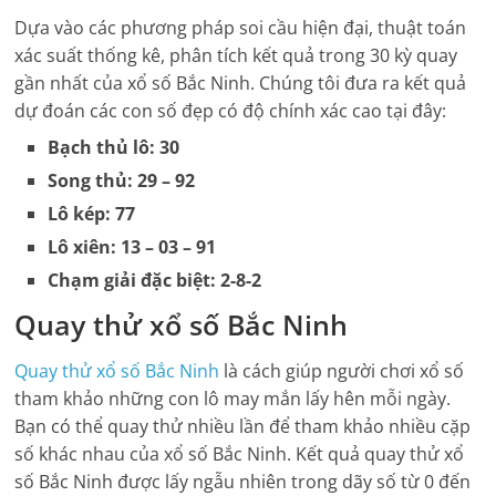
Dựa vào các phương pháp soi cầu hiện đại, thuật toán
xác suất thống kê, phân tích kết quả trong 30 kỳ quay
gần nhất của xổ số
Bắc Ninh
. Chúng tôi đưa ra kết quả
dự đoán các con số đẹp có độ chính xác cao tại đây:
Bạch thủ lô: 30
Song thủ: 29 – 92
Lô kép: 77
Lô xiên: 13 – 03 – 91
Chạm giải đặc biệt: 2-8-2
Quay thử xổ số
Bắc Ninh
Quay thử xổ số
Bắc Ninh
là cách giúp người chơi xổ số
tham khảo những con lô may mắn lấy hên mỗi ngày.
Bạn có thể quay thử nhiều lần để tham khảo nhiều cặp
số khác nhau của xổ số
Bắc Ninh
. Kết quả quay thử xổ
số
Bắc Ninh
được lấy ngẫu nhiên trong dãy số từ 0 đến