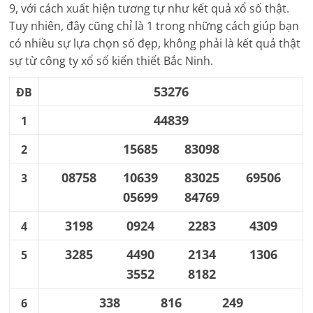
9, với cách xuất hiện tương tự như kết quả xổ số thật.
Tuy nhiên, đây cũng chỉ là 1 trong những cách giúp bạn
có nhiều sự lựa chọn số đẹp, không phải là kết quả thật
sự từ công ty xổ số kiến thiết
Bắc Ninh
.
53276
ĐB
44839
1
15685
83098
2
08758
10639
83025
69506
3
05699
84769
3198
0924
2283
4309
4
3285
4490
2134
1306
5
3552
8182
338
816
249
6