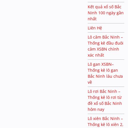
Kết quả xổ số Bắc
Ninh 100 ngày gần
nhất
Liên Hệ
Lô câm Bắc Ninh –
Thống kê đầu đuôi
câm XSBN chính
xác nhất
Lô gan XSBN–
Thống kê lô gan
Bắc Ninh lâu chưa
về
Lô rơi Bắc Ninh –
Thống kê lô rơi từ
đề xổ số Bắc Ninh
hôm nay
Lô xiên Bắc Ninh –
Thống kê lô xiên 2,