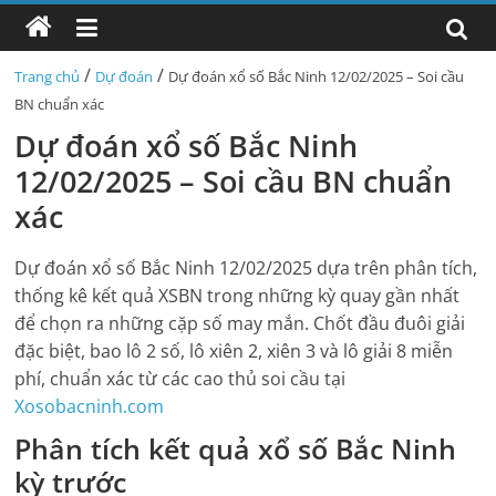
/
/
Trang chủ
Dự đoán
Dự đoán xổ số Bắc Ninh 12/02/2025 – Soi cầu
BN chuẩn xác
Dự đoán xổ số Bắc Ninh
12/02/2025 – Soi cầu BN chuẩn
xác
Dự đoán xổ số
Bắc Ninh
12/02/2025
dựa trên phân tích,
thống kê kết quả
XSBN
trong những kỳ quay gần nhất
để chọn ra những cặp số may mắn. Chốt đầu đuôi giải
đặc biệt, bao lô 2 số, lô xiên 2, xiên 3 và lô giải 8 miễn
phí, chuẩn xác từ các cao thủ soi cầu tại
Xosobacninh.com
Phân tích kết quả xổ số
Bắc Ninh
kỳ trước