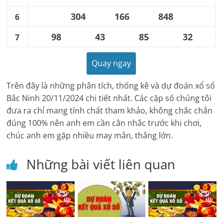
304
166
848
6
98
43
85
32
7
Quay ngay
Trên đây là những phân tích, thống kê và dự đoán xổ số
Bắc Ninh
20/11/2024
chi tiết nhất. Các cặp số chúng tôi
đưa ra chỉ mang tính chất tham khảo, không chắc chắn
đúng 100% nên anh em cần cân nhắc trước khi chơi,
chúc anh em gặp nhiều may mắn, thắng lớn.
Những bài viết liên quan