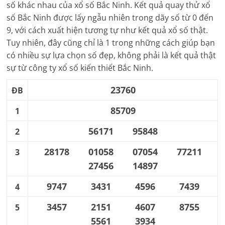
số khác nhau của xổ số
Bắc Ninh
. Kết quả quay thử xổ
số
Bắc Ninh
được lấy ngẫu nhiên trong dãy số từ 0 đến
9, với cách xuất hiện tương tự như kết quả xổ số thật.
Tuy nhiên, đây cũng chỉ là 1 trong những cách giúp bạn
có nhiều sự lựa chọn số đẹp, không phải là kết quả thật
sự từ công ty xổ số kiến thiết
Bắc Ninh
.
23760
ĐB
85709
1
56171
95848
2
28178
01058
07054
77211
3
27456
14897
9747
3431
4596
7439
4
3457
2151
4607
8755
5
5561
3934