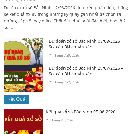
Dự đoán xổ số Bắc Ninh 12/08/2026 dựa trên phân tích, thống
kê kết quả XSBN trong những kỳ quay gần nhất để chọn ra
những cặp số may mắn. Chốt đầu đuôi giải đặc biệt, bao lô 2
số,...
Dự đoán xổ số Bắc Ninh 05/08/2026 –
Soi cầu BN chuẩn xác
Tháng 7 29, 2026
Dự đoán xổ số Bắc Ninh 29/07/2026 –
Soi cầu BN chuẩn xác
Tháng 7 22, 2026
Kết Quả
Kết quả xổ số Bắc Ninh 05-08-2026
Tháng 8 5, 2026