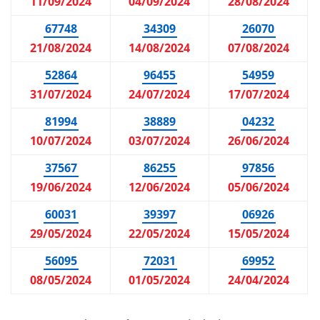
11/09/2024
04/09/2024
28/08/2024
67748
34309
26070
21/08/2024
14/08/2024
07/08/2024
52864
96455
54959
31/07/2024
24/07/2024
17/07/2024
81994
38889
04232
10/07/2024
03/07/2024
26/06/2024
37567
86255
97856
19/06/2024
12/06/2024
05/06/2024
60031
39397
06926
29/05/2024
22/05/2024
15/05/2024
56095
72031
69952
08/05/2024
01/05/2024
24/04/2024