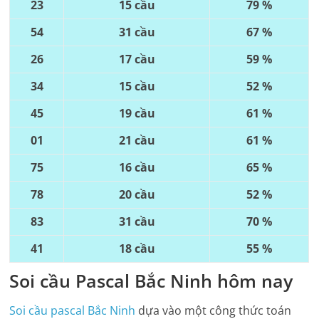
23
15 cầu
79 %
54
31 cầu
67 %
26
17 cầu
59 %
34
15 cầu
52 %
45
19 cầu
61 %
01
21 cầu
61 %
75
16 cầu
65 %
78
20 cầu
52 %
83
31 cầu
70 %
41
18 cầu
55 %
Soi cầu Pascal
Bắc Ninh
hôm nay
Soi cầu pascal
Bắc Ninh
dựa vào một công thức toán