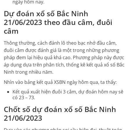
ngày hôm nay.
Dự đoán xổ số
Bắc Ninh
21/06/2023
theo đầu câm, đuôi
câm
Thông thường, cách đánh lô theo bạc nhớ đầu câm,
đuôi câm được đánh giá là một trong những phương
pháp đem lại hiệu quả khá cao. Phương pháp này được
áp dụng dựa trên phân tích, thống kê kết quả xổ số
Bắc
Ninh
trong nhiều năm.
Nhìn vào bảng kết quả
XSBN
ngày hôm qua, ta thấy:
Kết quả xuất hiện đuôi 3 câm, dự đoán hôm nay sẽ
có 23 – 73.
Chốt số dự đoán xổ số
Bắc Ninh
21/06/2023