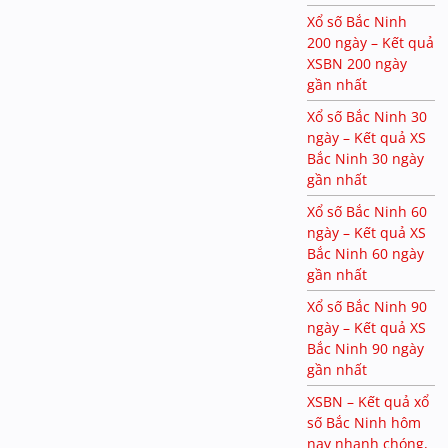
Xổ số Bắc Ninh
200 ngày – Kết quả
XSBN 200 ngày
gần nhất
Xổ số Bắc Ninh 30
ngày – Kết quả XS
Bắc Ninh 30 ngày
gần nhất
Xổ số Bắc Ninh 60
ngày – Kết quả XS
Bắc Ninh 60 ngày
gần nhất
Xổ số Bắc Ninh 90
ngày – Kết quả XS
Bắc Ninh 90 ngày
gần nhất
XSBN – Kết quả xổ
số Bắc Ninh hôm
nay nhanh chóng,