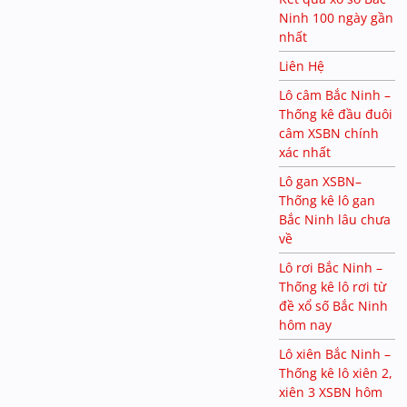
Ninh 100 ngày gần
nhất
Liên Hệ
Lô câm Bắc Ninh –
Thống kê đầu đuôi
câm XSBN chính
xác nhất
Lô gan XSBN–
Thống kê lô gan
Bắc Ninh lâu chưa
về
Lô rơi Bắc Ninh –
Thống kê lô rơi từ
đề xổ số Bắc Ninh
hôm nay
Lô xiên Bắc Ninh –
Thống kê lô xiên 2,
xiên 3 XSBN hôm