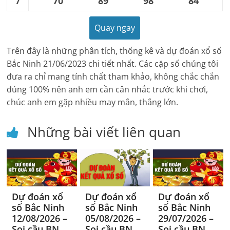
70
89
98
84
7
Quay ngay
Trên đây là những phân tích, thống kê và dự đoán xổ số
Bắc Ninh
21/06/2023
chi tiết nhất. Các cặp số chúng tôi
đưa ra chỉ mang tính chất tham khảo, không chắc chắn
đúng 100% nên anh em cần cân nhắc trước khi chơi,
chúc anh em gặp nhiều may mắn, thắng lớn.
Những bài viết liên quan
Dự đoán xổ
Dự đoán xổ
Dự đoán xổ
số Bắc Ninh
số Bắc Ninh
số Bắc Ninh
12/08/2026 –
05/08/2026 –
29/07/2026 –
Soi cầu BN
Soi cầu BN
Soi cầu BN