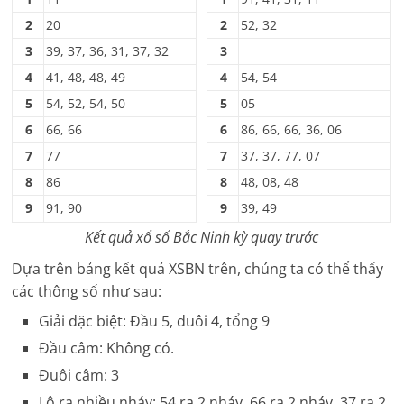
2
20
2
52, 32
3
39, 37, 36, 31, 37, 32
3
4
41, 48, 48, 49
4
54, 54
5
54, 52, 54, 50
5
05
6
66, 66
6
86, 66, 66, 36, 06
7
77
7
37, 37, 77, 07
8
86
8
48, 08, 48
9
91, 90
9
39, 49
Kết quả xổ số
Bắc Ninh
kỳ quay trước
Dựa trên bảng kết quả
XSBN
trên, chúng ta có thể thấy
các thông số như sau:
Giải đặc biệt: Đầu 5, đuôi 4, tổng 9
Đầu câm: Không có.
Đuôi câm: 3
Lô ra nhiều nháy: 54 ra 2 nháy, 66 ra 2 nháy, 37 ra 2