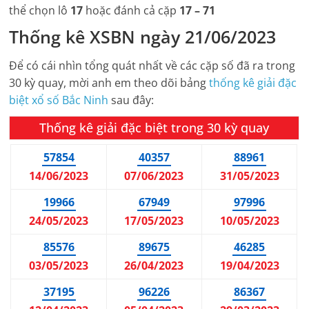
thể chọn lô
17
hoặc đánh cả cặp
17 – 71
Thống kê
XSBN
ngày
21/06/2023
Để có cái nhìn tổng quát nhất về các cặp số đã ra trong
30 kỳ quay, mời anh em theo dõi bảng
thống kê giải đặc
biệt xổ số
Bắc Ninh
sau đây:
Thống kê giải đặc biệt trong 30 kỳ quay
57854
40357
88961
14/06/2023
07/06/2023
31/05/2023
19966
67949
97996
24/05/2023
17/05/2023
10/05/2023
85576
89675
46285
03/05/2023
26/04/2023
19/04/2023
37195
96226
86367