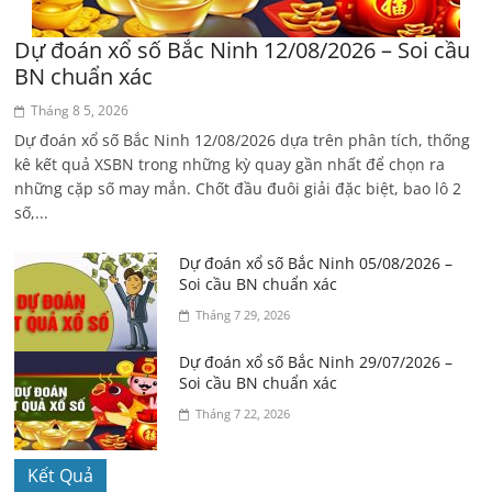
Dự đoán xổ số Bắc Ninh 12/08/2026 – Soi cầu
BN chuẩn xác
Tháng 8 5, 2026
Dự đoán xổ số Bắc Ninh 12/08/2026 dựa trên phân tích, thống
kê kết quả XSBN trong những kỳ quay gần nhất để chọn ra
những cặp số may mắn. Chốt đầu đuôi giải đặc biệt, bao lô 2
số,...
Dự đoán xổ số Bắc Ninh 05/08/2026 –
Soi cầu BN chuẩn xác
Tháng 7 29, 2026
Dự đoán xổ số Bắc Ninh 29/07/2026 –
Soi cầu BN chuẩn xác
Tháng 7 22, 2026
Kết Quả