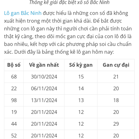
Thống kê giải đặc biệt xổ số
Bắc Ninh
Lô gan
Bắc Ninh
được hiểu là những con số đã không
xuất hiện trong một thời gian khá dài. Để bắt được
những con lô gan này thì người chơi cần phải tính toán
thật kỹ càng, theo dõi mốc gan cực đại của con lô đó là
bao nhiêu, kết hợp với các phương pháp soi cầu chuẩn
xác. Dưới đây là bảng thống kê lô gan hôm nay:
Bộ số
Về gần nhất
Số kỳ gan
Gan cự đại
68
30/10/2024
15
21
22
06/11/2024
14
20
98
13/11/2024
13
18
19
20/11/2024
12
20
44
20/11/2024
12
29
52
20/11/2024
12
20