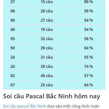
37
15 cầu
80 %
08
28 cầu
59 %
96
27 cầu
54 %
46
19 cầu
54 %
95
32 cầu
56 %
50
39 cầu
64 %
24
21 cầu
55 %
26
29 cầu
74 %
82
40 cầu
57 %
67
25 cầu
64 %
Soi cầu Pascal
Bắc Ninh
hôm nay
Soi cầu pascal
Bắc Ninh
dựa vào một công thức toán