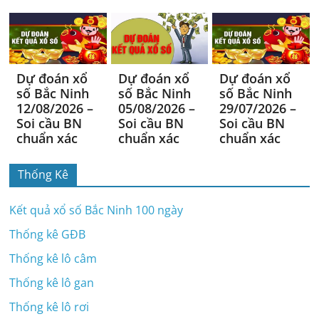
Dự đoán xổ
Dự đoán xổ
Dự đoán xổ
số Bắc Ninh
số Bắc Ninh
số Bắc Ninh
12/08/2026 –
05/08/2026 –
29/07/2026 –
Soi cầu BN
Soi cầu BN
Soi cầu BN
chuẩn xác
chuẩn xác
chuẩn xác
Thống Kê
Kết quả xổ số Bắc Ninh 100 ngày
Thống kê GĐB
Thống kê lô câm
Thống kê lô gan
Thống kê lô rơi