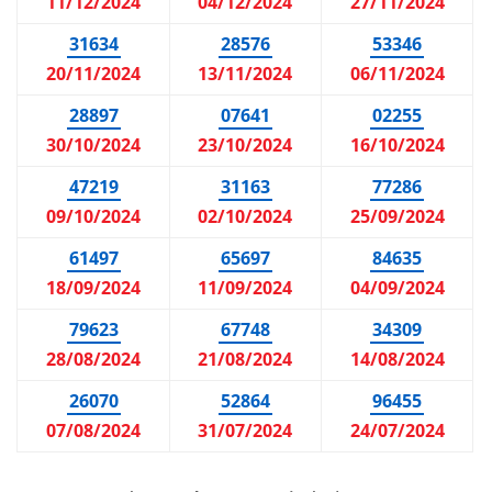
11/12/2024
04/12/2024
27/11/2024
31634
28576
53346
20/11/2024
13/11/2024
06/11/2024
28897
07641
02255
30/10/2024
23/10/2024
16/10/2024
47219
31163
77286
09/10/2024
02/10/2024
25/09/2024
61497
65697
84635
18/09/2024
11/09/2024
04/09/2024
79623
67748
34309
28/08/2024
21/08/2024
14/08/2024
26070
52864
96455
07/08/2024
31/07/2024
24/07/2024