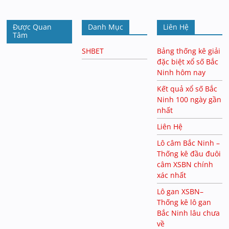
Được Quan
Danh Mục
Liên Hệ
Tâm
SHBET
Bảng thống kê giải
đặc biệt xổ số Bắc
Ninh hôm nay
Kết quả xổ số Bắc
Ninh 100 ngày gần
nhất
Liên Hệ
Lô câm Bắc Ninh –
Thống kê đầu đuôi
câm XSBN chính
xác nhất
Lô gan XSBN–
Thống kê lô gan
Bắc Ninh lâu chưa
về