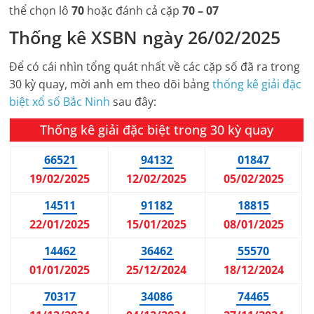
thể chọn lô
70
hoặc đánh cả cặp
70 – 07
Thống kê
XSBN
ngày
26/02/2025
Để có cái nhìn tổng quát nhất về các cặp số đã ra trong
30 kỳ quay, mời anh em theo dõi bảng
thống kê giải đặc
biệt xổ số
Bắc Ninh
sau đây:
Thống kê giải đặc biệt trong 30 kỳ quay
66521
94132
01847
19/02/2025
12/02/2025
05/02/2025
14511
91182
18815
22/01/2025
15/01/2025
08/01/2025
14462
36462
55570
01/01/2025
25/12/2024
18/12/2024
70317
34086
74465