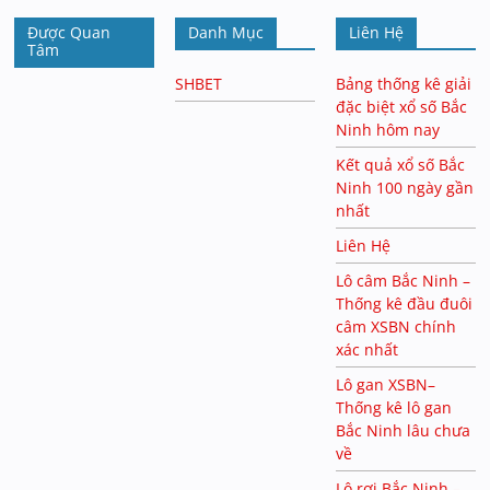
Được Quan
Danh Mục
Liên Hệ
Tâm
SHBET
Bảng thống kê giải
đặc biệt xổ số Bắc
Ninh hôm nay
Kết quả xổ số Bắc
Ninh 100 ngày gần
nhất
Liên Hệ
Lô câm Bắc Ninh –
Thống kê đầu đuôi
câm XSBN chính
xác nhất
Lô gan XSBN–
Thống kê lô gan
Bắc Ninh lâu chưa
về
Lô rơi Bắc Ninh –