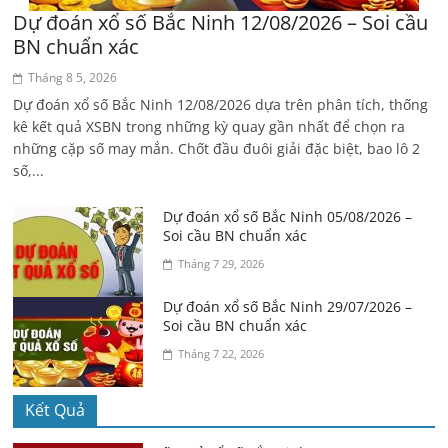
Dự đoán xổ số Bắc Ninh 12/08/2026 – Soi cầu
BN chuẩn xác
Tháng 8 5, 2026
Dự đoán xổ số Bắc Ninh 12/08/2026 dựa trên phân tích, thống
kê kết quả XSBN trong những kỳ quay gần nhất để chọn ra
những cặp số may mắn. Chốt đầu đuôi giải đặc biệt, bao lô 2
số,...
Dự đoán xổ số Bắc Ninh 05/08/2026 –
Soi cầu BN chuẩn xác
Tháng 7 29, 2026
Dự đoán xổ số Bắc Ninh 29/07/2026 –
Soi cầu BN chuẩn xác
Tháng 7 22, 2026
Kết Quả