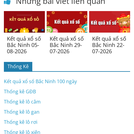
Những bài viết liên quan
Kết quả xổ số
Kết quả xổ số
Kết quả xổ số
Bắc Ninh 05-
Bắc Ninh 29-
Bắc Ninh 22-
08-2026
07-2026
07-2026
Thống Kê
Kết quả xổ số Bắc Ninh 100 ngày
Thống kê GĐB
Thống kê lô câm
Thống kê lô gan
Thống kê lô rơi
Thống kê lô xiên