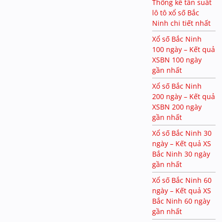
Thống kê tần suất
lô tô xổ số Bắc
Ninh chi tiết nhất
Xổ số Bắc Ninh
100 ngày – Kết quả
XSBN 100 ngày
gần nhất
Xổ số Bắc Ninh
200 ngày – Kết quả
XSBN 200 ngày
gần nhất
Xổ số Bắc Ninh 30
ngày – Kết quả XS
Bắc Ninh 30 ngày
gần nhất
Xổ số Bắc Ninh 60
ngày – Kết quả XS
Bắc Ninh 60 ngày
gần nhất