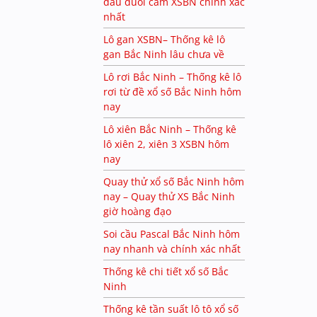
đầu đuôi câm XSBN chính xác
nhất
Lô gan XSBN– Thống kê lô
gan Bắc Ninh lâu chưa về
Lô rơi Bắc Ninh – Thống kê lô
rơi từ đề xổ số Bắc Ninh hôm
nay
Lô xiên Bắc Ninh – Thống kê
lô xiên 2, xiên 3 XSBN hôm
nay
Quay thử xổ số Bắc Ninh hôm
nay – Quay thử XS Bắc Ninh
giờ hoàng đạo
Soi cầu Pascal Bắc Ninh hôm
nay nhanh và chính xác nhất
Thống kê chi tiết xổ số Bắc
Ninh
Thống kê tần suất lô tô xổ số