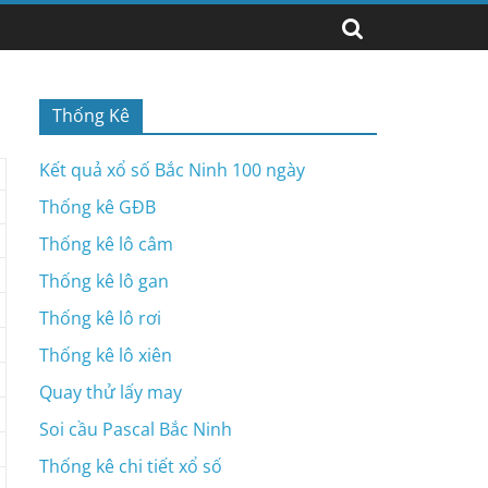
Thống Kê
Kết quả xổ số Bắc Ninh 100 ngày
Thống kê GĐB
Thống kê lô câm
Thống kê lô gan
Thống kê lô rơi
Thống kê lô xiên
Quay thử lấy may
Soi cầu Pascal Bắc Ninh
Thống kê chi tiết xổ số