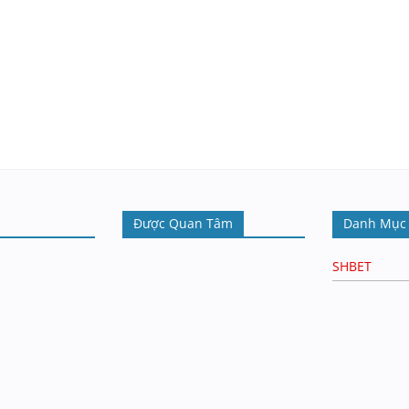
Được Quan Tâm
Danh Mục
SHBET