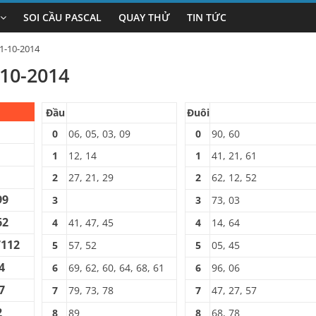
SOI CẦU PASCAL
QUAY THỬ
TIN TỨC
01-10-2014
-10-2014
Đầu
Đuôi
0
06, 05, 03, 09
0
90, 60
1
12, 14
1
41, 21, 61
2
27, 21, 29
2
62, 12, 52
99
3
3
73, 03
62
4
41, 47, 45
4
14, 64
7112
5
57, 52
5
05, 45
4
6
69, 62, 60, 64, 68, 61
6
96, 06
7
7
79, 73, 78
7
47, 27, 57
2
8
89
8
68, 78