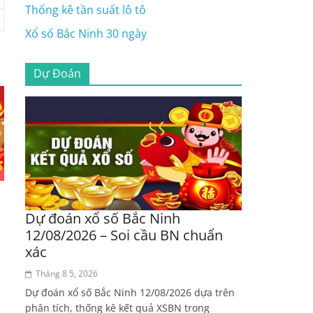
Thống kê tần suất lô tô
Xổ số Bắc Ninh 30 ngày
Dự Đoán
Dự đoán xổ số Bắc Ninh
12/08/2026 – Soi cầu BN chuẩn
xác
Tháng 8 5, 2026
Dự đoán xổ số Bắc Ninh 12/08/2026 dựa trên
phân tích, thống kê kết quả XSBN trong