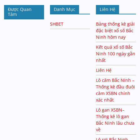
Được Quan
Danh Mục
Liên Hệ
Tâm
SHBET
Bảng thống kê giải
đặc biệt xổ số Bắc
Ninh hôm nay
Kết quả xổ số Bắc
Ninh 100 ngày gần
nhất
Liên Hệ
Lô câm Bắc Ninh –
Thống kê đầu đuôi
câm XSBN chính
xác nhất
Lô gan XSBN–
Thống kê lô gan
Bắc Ninh lâu chưa
về
Lô rơi Bắc Ninh –