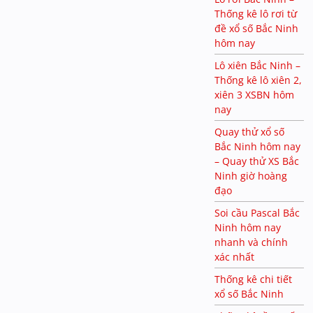
Thống kê lô rơi từ
đề xổ số Bắc Ninh
hôm nay
Lô xiên Bắc Ninh –
Thống kê lô xiên 2,
xiên 3 XSBN hôm
nay
Quay thử xổ số
Bắc Ninh hôm nay
– Quay thử XS Bắc
Ninh giờ hoàng
đạo
Soi cầu Pascal Bắc
Ninh hôm nay
nhanh và chính
xác nhất
Thống kê chi tiết
xổ số Bắc Ninh