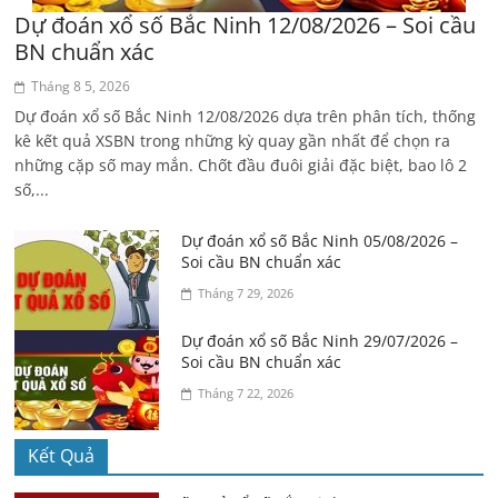
Dự đoán xổ số Bắc Ninh 12/08/2026 – Soi cầu
BN chuẩn xác
Tháng 8 5, 2026
Dự đoán xổ số Bắc Ninh 12/08/2026 dựa trên phân tích, thống
kê kết quả XSBN trong những kỳ quay gần nhất để chọn ra
những cặp số may mắn. Chốt đầu đuôi giải đặc biệt, bao lô 2
số,...
Dự đoán xổ số Bắc Ninh 05/08/2026 –
Soi cầu BN chuẩn xác
Tháng 7 29, 2026
Dự đoán xổ số Bắc Ninh 29/07/2026 –
Soi cầu BN chuẩn xác
Tháng 7 22, 2026
Kết Quả