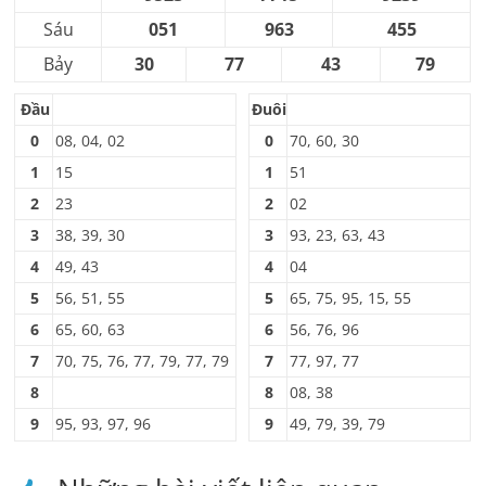
Sáu
051
963
455
Bảy
30
77
43
79
Đầu
Đuôi
0
08, 04, 02
0
70, 60, 30
1
15
1
51
2
23
2
02
3
38, 39, 30
3
93, 23, 63, 43
4
49, 43
4
04
5
56, 51, 55
5
65, 75, 95, 15, 55
6
65, 60, 63
6
56, 76, 96
7
70, 75, 76, 77, 79, 77, 79
7
77, 97, 77
8
8
08, 38
9
95, 93, 97, 96
9
49, 79, 39, 79