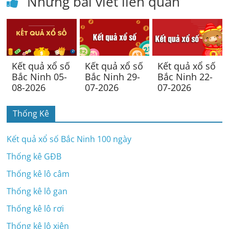
Những bài viết liên quan
Kết quả xổ số
Kết quả xổ số
Kết quả xổ số
Bắc Ninh 05-
Bắc Ninh 29-
Bắc Ninh 22-
08-2026
07-2026
07-2026
Thống Kê
Kết quả xổ số Bắc Ninh 100 ngày
Thống kê GĐB
Thống kê lô câm
Thống kê lô gan
Thống kê lô rơi
Thống kê lô xiên