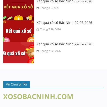
Kết quả xổ số Bắc Ninh 05-08-2026
Tháng 8 5, 2026
Kết quả xổ số Bắc Ninh 29-07-2026
Tháng 7 29, 2026
Kết quả xổ số Bắc Ninh 22-07-2026
Tháng 7 22, 2026
Về Chúng Tôi
XOSOBACNINH.COM