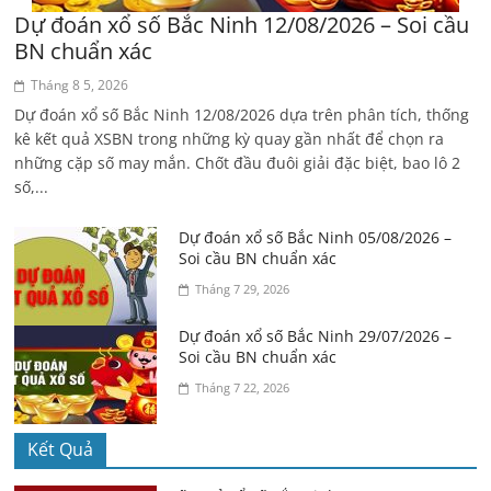
Dự đoán xổ số Bắc Ninh 12/08/2026 – Soi cầu
BN chuẩn xác
Tháng 8 5, 2026
Dự đoán xổ số Bắc Ninh 12/08/2026 dựa trên phân tích, thống
kê kết quả XSBN trong những kỳ quay gần nhất để chọn ra
những cặp số may mắn. Chốt đầu đuôi giải đặc biệt, bao lô 2
số,...
Dự đoán xổ số Bắc Ninh 05/08/2026 –
Soi cầu BN chuẩn xác
Tháng 7 29, 2026
Dự đoán xổ số Bắc Ninh 29/07/2026 –
Soi cầu BN chuẩn xác
Tháng 7 22, 2026
Kết Quả