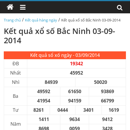
/
/
Trang chủ
Kết quả hàng ngày
Kết quả xổ số Bắc Ninh 03-09-2014
Kết quả xổ số Bắc Ninh 03-09-
2014
Kết quả sổ xố ngày - 03/09/2014
ĐB
19342
Nhất
45952
Nhì
84939
50020
49592
61650
93869
Ba
41954
94159
66799
Tư
8261
0444
3401
1619
1411
9634
9412
Năm
8698
0059
3428