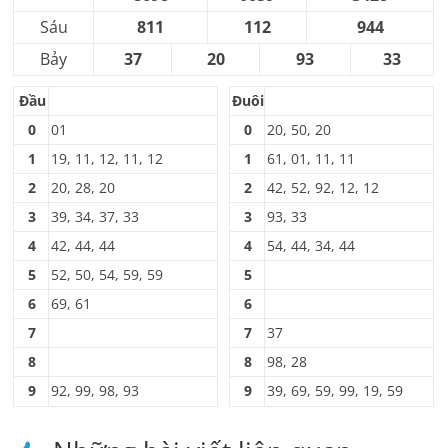
Sáu
811
112
944
Bảy
37
20
93
33
Đầu
Đuôi
0
01
0
20, 50, 20
1
19, 11, 12, 11, 12
1
61, 01, 11, 11
2
20, 28, 20
2
42, 52, 92, 12, 12
3
39, 34, 37, 33
3
93, 33
4
42, 44, 44
4
54, 44, 34, 44
5
52, 50, 54, 59, 59
5
6
69, 61
6
7
7
37
8
8
98, 28
9
92, 99, 98, 93
9
39, 69, 59, 99, 19, 59