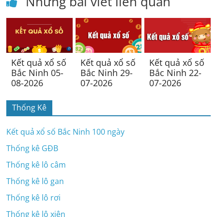
Những bài viết liên quan
Kết quả xổ số
Kết quả xổ số
Kết quả xổ số
Bắc Ninh 05-
Bắc Ninh 29-
Bắc Ninh 22-
08-2026
07-2026
07-2026
Thống Kê
Kết quả xổ số Bắc Ninh 100 ngày
Thống kê GĐB
Thống kê lô câm
Thống kê lô gan
Thống kê lô rơi
Thống kê lô xiên