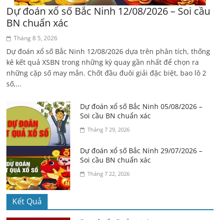
Dự đoán xổ số Bắc Ninh 12/08/2026 – Soi cầu
BN chuẩn xác
Tháng 8 5, 2026
Dự đoán xổ số Bắc Ninh 12/08/2026 dựa trên phân tích, thống
kê kết quả XSBN trong những kỳ quay gần nhất để chọn ra
những cặp số may mắn. Chốt đầu đuôi giải đặc biệt, bao lô 2
số,...
Dự đoán xổ số Bắc Ninh 05/08/2026 –
Soi cầu BN chuẩn xác
Tháng 7 29, 2026
Dự đoán xổ số Bắc Ninh 29/07/2026 –
Soi cầu BN chuẩn xác
Tháng 7 22, 2026
Kết Quả