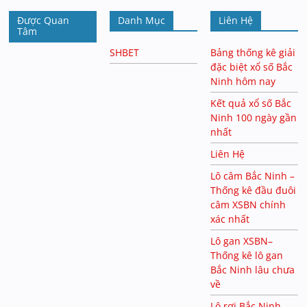
Được Quan
Danh Mục
Liên Hệ
Tâm
SHBET
Bảng thống kê giải
đặc biệt xổ số Bắc
Ninh hôm nay
Kết quả xổ số Bắc
Ninh 100 ngày gần
nhất
Liên Hệ
Lô câm Bắc Ninh –
Thống kê đầu đuôi
câm XSBN chính
xác nhất
Lô gan XSBN–
Thống kê lô gan
Bắc Ninh lâu chưa
về
Lô rơi Bắc Ninh –