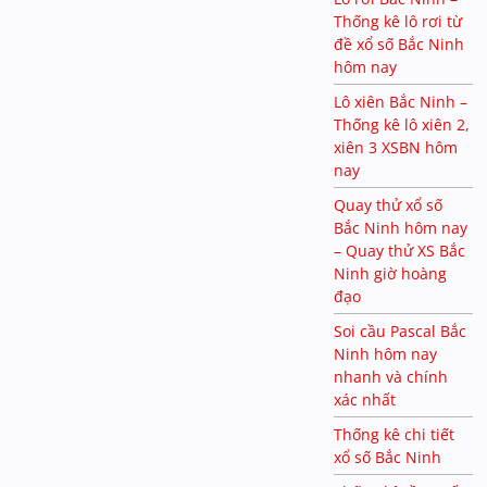
Thống kê lô rơi từ
đề xổ số Bắc Ninh
hôm nay
Lô xiên Bắc Ninh –
Thống kê lô xiên 2,
xiên 3 XSBN hôm
nay
Quay thử xổ số
Bắc Ninh hôm nay
– Quay thử XS Bắc
Ninh giờ hoàng
đạo
Soi cầu Pascal Bắc
Ninh hôm nay
nhanh và chính
xác nhất
Thống kê chi tiết
xổ số Bắc Ninh