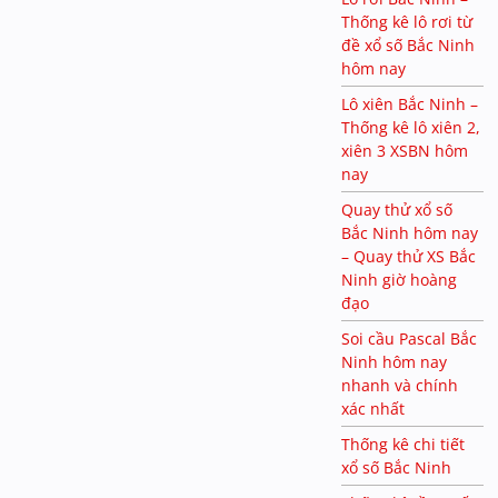
Thống kê lô rơi từ
đề xổ số Bắc Ninh
hôm nay
Lô xiên Bắc Ninh –
Thống kê lô xiên 2,
xiên 3 XSBN hôm
nay
Quay thử xổ số
Bắc Ninh hôm nay
– Quay thử XS Bắc
Ninh giờ hoàng
đạo
Soi cầu Pascal Bắc
Ninh hôm nay
nhanh và chính
xác nhất
Thống kê chi tiết
xổ số Bắc Ninh