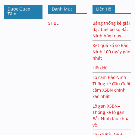
Được Quan
Danh Mục
Liên Hệ
Tâm
SHBET
Bảng thống kê giải
đặc biệt xổ số Bắc
Ninh hôm nay
Kết quả xổ số Bắc
Ninh 100 ngày gần
nhất
Liên Hệ
Lô câm Bắc Ninh –
Thống kê đầu đuôi
câm XSBN chính
xác nhất
Lô gan XSBN–
Thống kê lô gan
Bắc Ninh lâu chưa
về
Lô rơi Bắc Ninh –