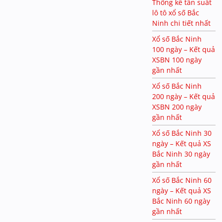
Thống kê tần suất
lô tô xổ số Bắc
Ninh chi tiết nhất
Xổ số Bắc Ninh
100 ngày – Kết quả
XSBN 100 ngày
gần nhất
Xổ số Bắc Ninh
200 ngày – Kết quả
XSBN 200 ngày
gần nhất
Xổ số Bắc Ninh 30
ngày – Kết quả XS
Bắc Ninh 30 ngày
gần nhất
Xổ số Bắc Ninh 60
ngày – Kết quả XS
Bắc Ninh 60 ngày
gần nhất