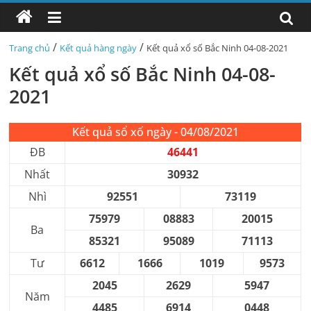
/
/
Trang chủ
Kết quả hàng ngày
Kết quả xổ số Bắc Ninh 04-08-2021
Kết quả xổ số Bắc Ninh 04-08-
2021
Kết quả sổ xố ngày - 04/08/2021
ĐB
46441
Nhất
30932
Nhì
92551
73119
75979
08883
20015
Ba
85321
95089
71113
Tư
6612
1666
1019
9573
2045
2629
5947
Năm
4485
6914
0448