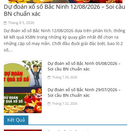
Dự đoán xổ số Bắc Ninh 12/08/2026 – Soi cầu
BN chuẩn xác
Tháng 8 5, 2026
Dự đoán xổ số Bắc Ninh 12/08/2026 dựa trên phân tích, thống
kê kết quả XSBN trong những kỳ quay gần nhất để chọn ra
những cặp số may mắn. Chốt đầu đuôi giải đặc biệt, bao lô 2
số,...
Dự đoán xổ số Bắc Ninh 05/08/2026 –
Soi cầu BN chuẩn xác
Tháng 7 29, 2026
Dự đoán xổ số Bắc Ninh 29/07/2026 –
Soi cầu BN chuẩn xác
Tháng 7 22, 2026
Kết Quả