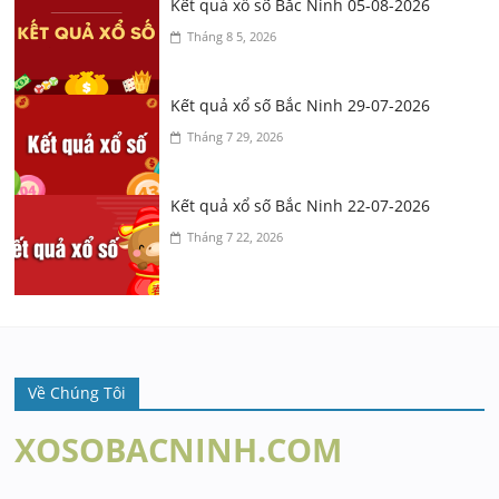
Kết quả xổ số Bắc Ninh 05-08-2026
Tháng 8 5, 2026
Kết quả xổ số Bắc Ninh 29-07-2026
Tháng 7 29, 2026
Kết quả xổ số Bắc Ninh 22-07-2026
Tháng 7 22, 2026
Về Chúng Tôi
XOSOBACNINH.COM