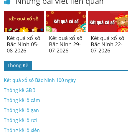
Những bài viết liên quan
Kết quả xổ số
Kết quả xổ số
Kết quả xổ số
Bắc Ninh 05-
Bắc Ninh 29-
Bắc Ninh 22-
08-2026
07-2026
07-2026
Thống Kê
Kết quả xổ số Bắc Ninh 100 ngày
Thống kê GĐB
Thống kê lô câm
Thống kê lô gan
Thống kê lô rơi
Thống kê lô xiên