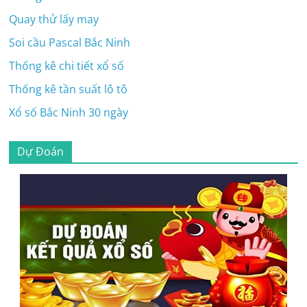
Quay thử lấy may
Soi cầu Pascal Bắc Ninh
Thống kê chi tiết xổ số
Thống kê tần suất lô tô
Xổ số Bắc Ninh 30 ngày
Dự Đoán