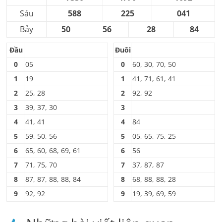
Sáu
588
225
041
Bảy
50
56
28
84
Đầu
Đuôi
0
05
0
60, 30, 70, 50
1
19
1
41, 71, 61, 41
2
25, 28
2
92, 92
3
39, 37, 30
3
4
41, 41
4
84
5
59, 50, 56
5
05, 65, 75, 25
6
65, 60, 68, 69, 61
6
56
7
71, 75, 70
7
37, 87, 87
8
87, 87, 88, 88, 84
8
68, 88, 88, 28
9
92, 92
9
19, 39, 69, 59