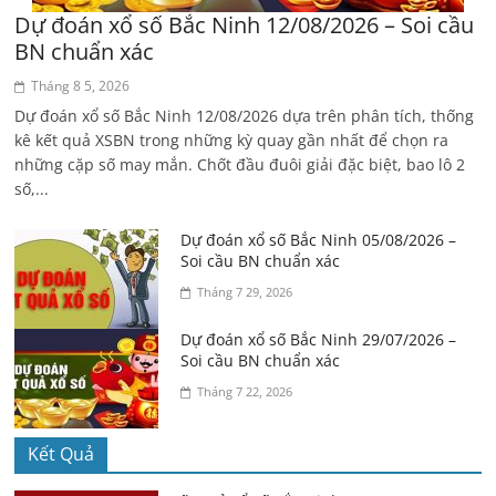
Dự đoán xổ số Bắc Ninh 12/08/2026 – Soi cầu
BN chuẩn xác
Tháng 8 5, 2026
Dự đoán xổ số Bắc Ninh 12/08/2026 dựa trên phân tích, thống
kê kết quả XSBN trong những kỳ quay gần nhất để chọn ra
những cặp số may mắn. Chốt đầu đuôi giải đặc biệt, bao lô 2
số,...
Dự đoán xổ số Bắc Ninh 05/08/2026 –
Soi cầu BN chuẩn xác
Tháng 7 29, 2026
Dự đoán xổ số Bắc Ninh 29/07/2026 –
Soi cầu BN chuẩn xác
Tháng 7 22, 2026
Kết Quả