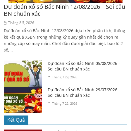
Dự đoán xổ số Bắc Ninh 12/08/2026 – Soi cầu
BN chuẩn xác
Tháng 8 5, 2026
Dự đoán xổ số Bắc Ninh 12/08/2026 dựa trên phân tích, thống
kê kết quả XSBN trong những kỳ quay gần nhất để chọn ra
những cặp số may mắn. Chốt đầu đuôi giải đặc biệt, bao lô 2
số,...
Dự đoán xổ số Bắc Ninh 05/08/2026 –
Soi cầu BN chuẩn xác
Tháng 7 29, 2026
Dự đoán xổ số Bắc Ninh 29/07/2026 –
Soi cầu BN chuẩn xác
Tháng 7 22, 2026
Kết Quả