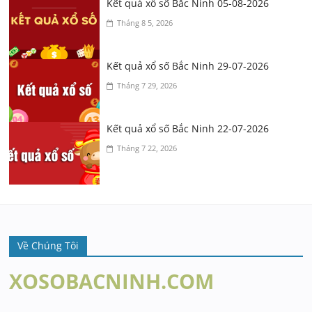
Kết quả xổ số Bắc Ninh 05-08-2026
Tháng 8 5, 2026
Kết quả xổ số Bắc Ninh 29-07-2026
Tháng 7 29, 2026
Kết quả xổ số Bắc Ninh 22-07-2026
Tháng 7 22, 2026
Về Chúng Tôi
XOSOBACNINH.COM