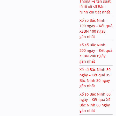
Thống kê tần suất
lô tô xổ số Bắc
Ninh chi tiết nhất
Xổ số Bắc Ninh
100 ngày – Kết quả
XSBN 100 ngày
gần nhất
Xổ số Bắc Ninh
200 ngày – Kết quả
XSBN 200 ngày
gần nhất
Xổ số Bắc Ninh 30
ngày – Kết quả XS
Bắc Ninh 30 ngày
gần nhất
Xổ số Bắc Ninh 60
ngày – Kết quả XS
Bắc Ninh 60 ngày
gần nhất