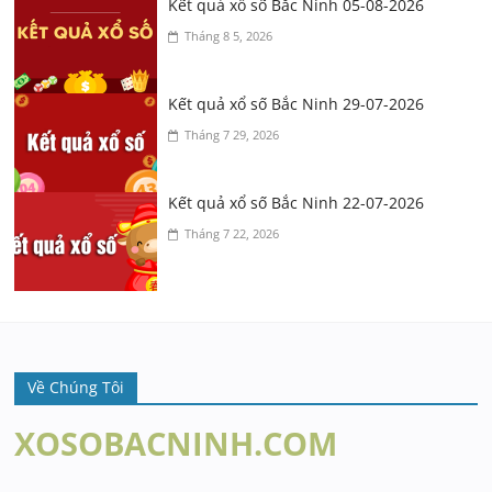
Kết quả xổ số Bắc Ninh 05-08-2026
Tháng 8 5, 2026
Kết quả xổ số Bắc Ninh 29-07-2026
Tháng 7 29, 2026
Kết quả xổ số Bắc Ninh 22-07-2026
Tháng 7 22, 2026
Về Chúng Tôi
XOSOBACNINH.COM