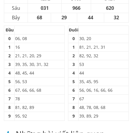
Sáu
031
966
620
Bảy
68
29
44
32
Đầu
Đuôi
0
06, 08
0
30, 20
1
16
1
81, 21, 21, 31
2
21, 21, 20, 29
2
82, 92, 32
3
39, 35, 30, 31, 32
3
53
4
48, 45, 44
4
44
5
56, 53
5
35, 45, 95
6
67, 66, 66, 68
6
56, 06, 16, 66, 66
7
78
7
67
8
81, 82, 89
8
48, 78, 08, 68
9
95, 92
9
39, 89, 29