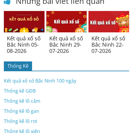
Những bài viết liên quan
Kết quả xổ số
Kết quả xổ số
Kết quả xổ số
Bắc Ninh 05-
Bắc Ninh 29-
Bắc Ninh 22-
08-2026
07-2026
07-2026
Thống Kê
Kết quả xổ số Bắc Ninh 100 ngày
Thống kê GĐB
Thống kê lô câm
Thống kê lô gan
Thống kê lô rơi
Thống kê lô xiên