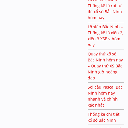
Thống kê lô rơi từ
đề xổ số Bắc Ninh
hôm nay
Lô xiên Bắc Ninh –
Thống kê lô xiên 2,
xiên 3 XSBN hôm
nay
Quay thử xổ số
Bắc Ninh hôm nay
– Quay thử XS Bắc
Ninh giờ hoàng
đạo
Soi cầu Pascal Bắc
Ninh hôm nay
nhanh và chính
xác nhất
Thống kê chi tiết
xổ số Bắc Ninh