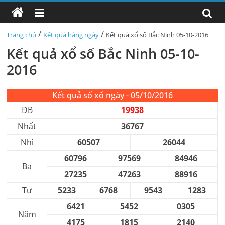
/
/
Trang chủ
Kết quả hàng ngày
Kết quả xổ số Bắc Ninh 05-10-2016
Kết quả xổ số Bắc Ninh 05-10-
2016
Kết quả sổ xố ngày - 05/10/2016
ĐB
19938
Nhất
36767
Nhì
60507
26044
60796
97569
84946
Ba
27235
47263
88916
Tư
5233
6768
9543
1283
6421
5452
0305
Năm
4175
1815
2140