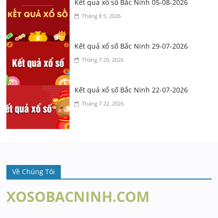
Kết quả xổ số Bắc Ninh 05-08-2026
Tháng 8 5, 2026
Kết quả xổ số Bắc Ninh 29-07-2026
Tháng 7 29, 2026
Kết quả xổ số Bắc Ninh 22-07-2026
Tháng 7 22, 2026
Về Chúng Tôi
XOSOBACNINH.COM