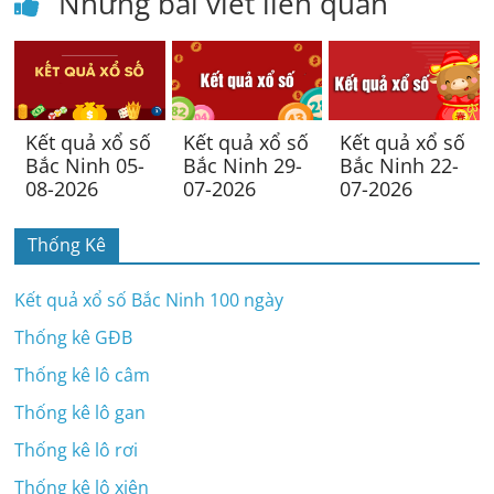
Những bài viết liên quan
Kết quả xổ số
Kết quả xổ số
Kết quả xổ số
Bắc Ninh 05-
Bắc Ninh 29-
Bắc Ninh 22-
08-2026
07-2026
07-2026
Thống Kê
Kết quả xổ số Bắc Ninh 100 ngày
Thống kê GĐB
Thống kê lô câm
Thống kê lô gan
Thống kê lô rơi
Thống kê lô xiên