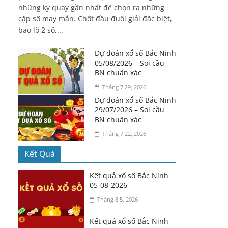
những kỳ quay gần nhất để chọn ra những
cặp số may mắn. Chốt đầu đuôi giải đặc biệt,
bao lô 2 số,...
Dự đoán xổ số Bắc Ninh
05/08/2026 – Soi cầu
BN chuẩn xác
Tháng 7 29, 2026
Dự đoán xổ số Bắc Ninh
29/07/2026 – Soi cầu
BN chuẩn xác
Tháng 7 22, 2026
Kết Quả
Kết quả xổ số Bắc Ninh
05-08-2026
Tháng 8 5, 2026
Kết quả xổ số Bắc Ninh