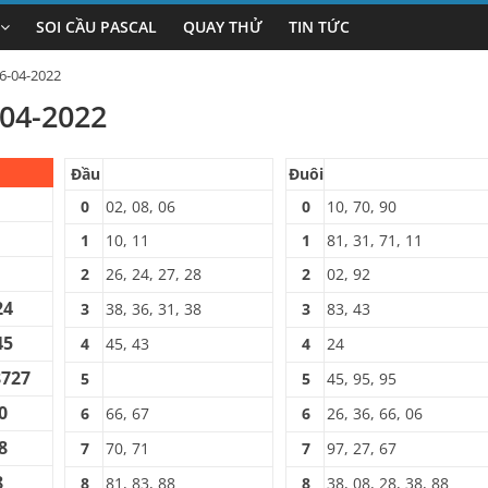
SOI CẦU PASCAL
QUAY THỬ
TIN TỨC
06-04-2022
-04-2022
Đầu
Đuôi
0
02, 08, 06
0
10, 70, 90
1
10, 11
1
81, 31, 71, 11
2
26, 24, 27, 28
2
02, 92
24
3
38, 36, 31, 38
3
83, 43
45
4
45, 43
4
24
8727
5
5
45, 95, 95
0
6
66, 67
6
26, 36, 66, 06
8
7
70, 71
7
97, 27, 67
8
8
81, 83, 88
8
38, 08, 28, 38, 88