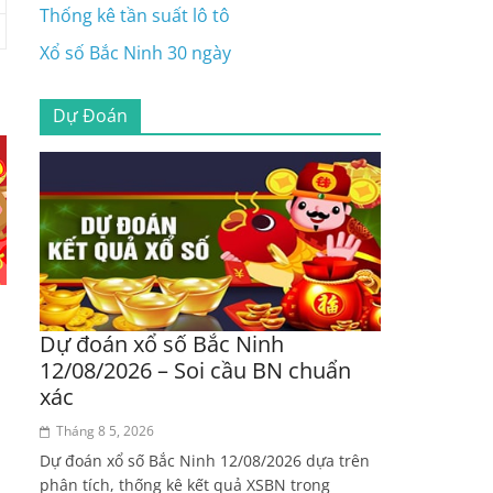
Thống kê tần suất lô tô
Xổ số Bắc Ninh 30 ngày
Dự Đoán
Dự đoán xổ số Bắc Ninh
12/08/2026 – Soi cầu BN chuẩn
xác
Tháng 8 5, 2026
Dự đoán xổ số Bắc Ninh 12/08/2026 dựa trên
phân tích, thống kê kết quả XSBN trong