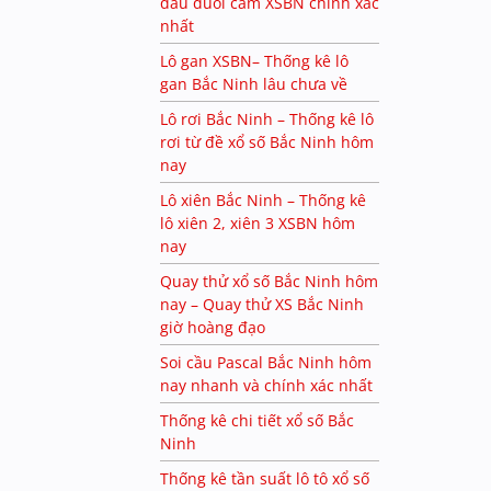
đầu đuôi câm XSBN chính xác
nhất
Lô gan XSBN– Thống kê lô
gan Bắc Ninh lâu chưa về
Lô rơi Bắc Ninh – Thống kê lô
rơi từ đề xổ số Bắc Ninh hôm
nay
Lô xiên Bắc Ninh – Thống kê
lô xiên 2, xiên 3 XSBN hôm
nay
Quay thử xổ số Bắc Ninh hôm
nay – Quay thử XS Bắc Ninh
giờ hoàng đạo
Soi cầu Pascal Bắc Ninh hôm
nay nhanh và chính xác nhất
Thống kê chi tiết xổ số Bắc
Ninh
Thống kê tần suất lô tô xổ số