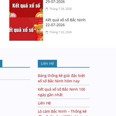
29-07-2026
Tháng 7 29, 2026
Kết quả xổ số Bắc Ninh
22-07-2026
Tháng 7 22, 2026
Liên Hệ
Bảng thống kê giải đặc biệt
xổ số Bắc Ninh hôm nay
Kết quả xổ số Bắc Ninh 100
ngày gần nhất
Liên Hệ
Lô câm Bắc Ninh – Thống kê