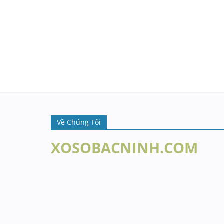
Về Chúng Tôi
XOSOBACNINH.COM