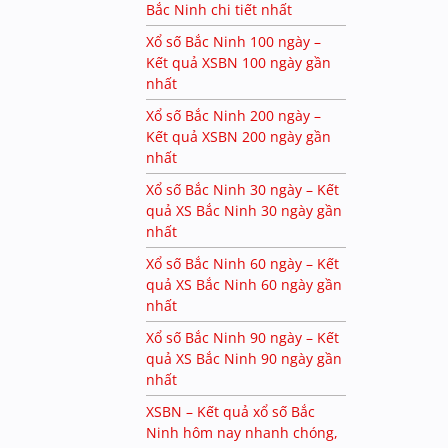
Bắc Ninh chi tiết nhất
Xổ số Bắc Ninh 100 ngày –
Kết quả XSBN 100 ngày gần
nhất
Xổ số Bắc Ninh 200 ngày –
Kết quả XSBN 200 ngày gần
nhất
Xổ số Bắc Ninh 30 ngày – Kết
quả XS Bắc Ninh 30 ngày gần
nhất
Xổ số Bắc Ninh 60 ngày – Kết
quả XS Bắc Ninh 60 ngày gần
nhất
Xổ số Bắc Ninh 90 ngày – Kết
quả XS Bắc Ninh 90 ngày gần
nhất
XSBN – Kết quả xổ số Bắc
Ninh hôm nay nhanh chóng,