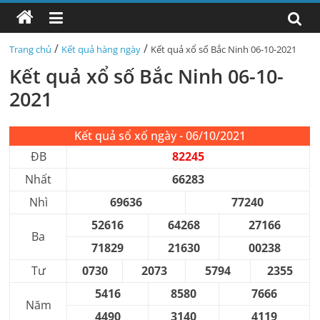
/
/
Trang chủ
Kết quả hàng ngày
Kết quả xổ số Bắc Ninh 06-10-2021
Kết quả xổ số Bắc Ninh 06-10-
2021
Kết quả sổ xố ngày - 06/10/2021
ĐB
82245
Nhất
66283
Nhì
69636
77240
52616
64268
27166
Ba
71829
21630
00238
Tư
0730
2073
5794
2355
5416
8580
7666
Năm
4490
3140
4119