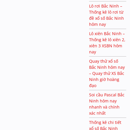
Lô rơi Bắc Ninh –
Thống kê lô rơi từ
đề xổ số Bắc Ninh
hôm nay
Lô xiên Bắc Ninh –
Thống kê lô xiên 2,
xiên 3 XSBN hôm
nay
Quay thử xổ số
Bắc Ninh hôm nay
– Quay thử XS Bắc
Ninh giờ hoàng
đạo
Soi cầu Pascal Bắc
Ninh hôm nay
nhanh và chính
xác nhất
Thống kê chi tiết
xổ số Bắc Ninh