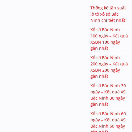
Thống kê tần suất
lô tô xổ số Bắc
Ninh chi tiết nhất
Xổ số Bắc Ninh
100 ngày – Kết quả
XSBN 100 ngày
gần nhất
Xổ số Bắc Ninh
200 ngày – Kết quả
XSBN 200 ngày
gần nhất
Xổ số Bắc Ninh 30
ngày – Kết quả XS
Bắc Ninh 30 ngày
gần nhất
Xổ số Bắc Ninh 60
ngày – Kết quả XS
Bắc Ninh 60 ngày