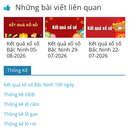
Những bài viết liên quan
Kết quả xổ số
Kết quả xổ số
Kết quả xổ số
Bắc Ninh 05-
Bắc Ninh 29-
Bắc Ninh 22-
08-2026
07-2026
07-2026
Thống Kê
Kết quả xổ số Bắc Ninh 100 ngày
Thống kê GĐB
Thống kê lô câm
Thống kê lô gan
Thống kê lô rơi