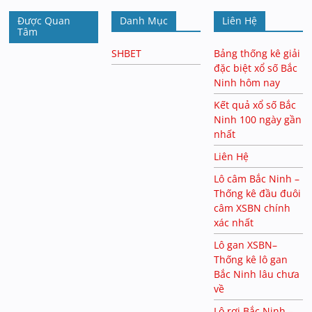
Được Quan
Danh Mục
Liên Hệ
Tâm
SHBET
Bảng thống kê giải
đặc biệt xổ số Bắc
Ninh hôm nay
Kết quả xổ số Bắc
Ninh 100 ngày gần
nhất
Liên Hệ
Lô câm Bắc Ninh –
Thống kê đầu đuôi
câm XSBN chính
xác nhất
Lô gan XSBN–
Thống kê lô gan
Bắc Ninh lâu chưa
về
Lô rơi Bắc Ninh –