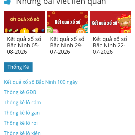
Những bài viết liên quan
Kết quả xổ số
Kết quả xổ số
Kết quả xổ số
Bắc Ninh 05-
Bắc Ninh 29-
Bắc Ninh 22-
08-2026
07-2026
07-2026
Thống Kê
Kết quả xổ số Bắc Ninh 100 ngày
Thống kê GĐB
Thống kê lô câm
Thống kê lô gan
Thống kê lô rơi
Thống kê lô xiên