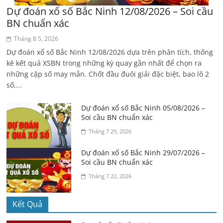
Dự đoán xổ số Bắc Ninh 12/08/2026 – Soi cầu
BN chuẩn xác
Tháng 8 5, 2026
Dự đoán xổ số Bắc Ninh 12/08/2026 dựa trên phân tích, thống
kê kết quả XSBN trong những kỳ quay gần nhất để chọn ra
những cặp số may mắn. Chốt đầu đuôi giải đặc biệt, bao lô 2
số,...
Dự đoán xổ số Bắc Ninh 05/08/2026 –
Soi cầu BN chuẩn xác
Tháng 7 29, 2026
Dự đoán xổ số Bắc Ninh 29/07/2026 –
Soi cầu BN chuẩn xác
Tháng 7 22, 2026
Kết Quả