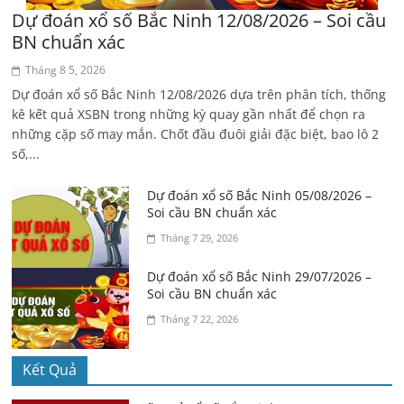
Dự đoán xổ số Bắc Ninh 12/08/2026 – Soi cầu
BN chuẩn xác
Tháng 8 5, 2026
Dự đoán xổ số Bắc Ninh 12/08/2026 dựa trên phân tích, thống
kê kết quả XSBN trong những kỳ quay gần nhất để chọn ra
những cặp số may mắn. Chốt đầu đuôi giải đặc biệt, bao lô 2
số,...
Dự đoán xổ số Bắc Ninh 05/08/2026 –
Soi cầu BN chuẩn xác
Tháng 7 29, 2026
Dự đoán xổ số Bắc Ninh 29/07/2026 –
Soi cầu BN chuẩn xác
Tháng 7 22, 2026
Kết Quả