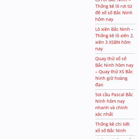
Thống kê lô rơi từ
đề xổ số Bắc Ninh
hôm nay
Lô xiên Bắc Ninh –
Thống kê lô xiên 2,
xiên 3 XSBN hôm
nay
Quay thử xổ số
Bắc Ninh hôm nay
– Quay thử XS Bắc
Ninh giờ hoàng
đạo
Soi cầu Pascal Bắc
Ninh hôm nay
nhanh và chính
xác nhất
Thống kê chi tiết
xổ số Bắc Ninh