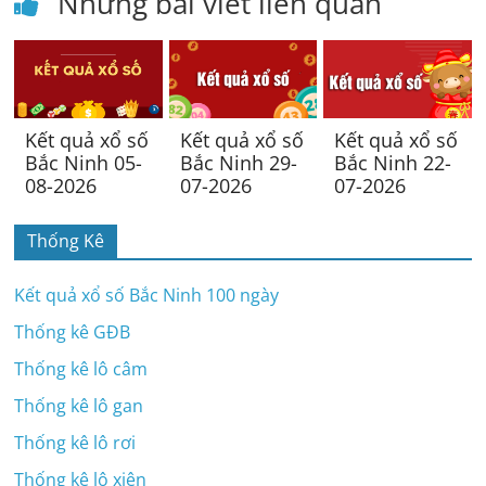
Những bài viết liên quan
Kết quả xổ số
Kết quả xổ số
Kết quả xổ số
Bắc Ninh 05-
Bắc Ninh 29-
Bắc Ninh 22-
08-2026
07-2026
07-2026
Thống Kê
Kết quả xổ số Bắc Ninh 100 ngày
Thống kê GĐB
Thống kê lô câm
Thống kê lô gan
Thống kê lô rơi
Thống kê lô xiên