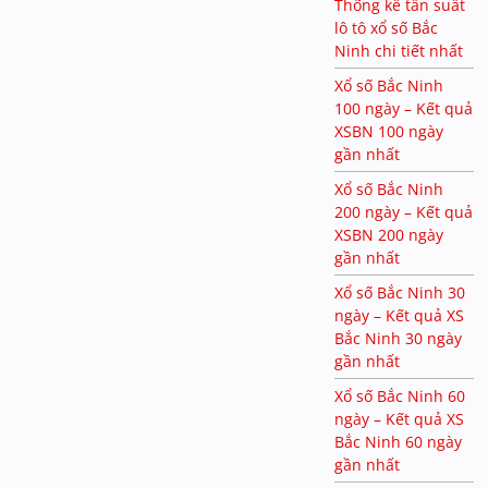
Thống kê tần suất
lô tô xổ số Bắc
Ninh chi tiết nhất
Xổ số Bắc Ninh
100 ngày – Kết quả
XSBN 100 ngày
gần nhất
Xổ số Bắc Ninh
200 ngày – Kết quả
XSBN 200 ngày
gần nhất
Xổ số Bắc Ninh 30
ngày – Kết quả XS
Bắc Ninh 30 ngày
gần nhất
Xổ số Bắc Ninh 60
ngày – Kết quả XS
Bắc Ninh 60 ngày
gần nhất