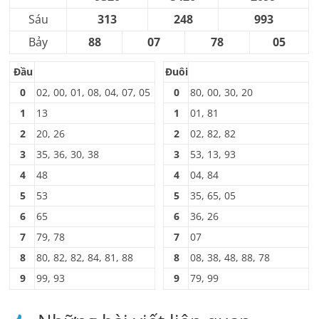
Sáu
313
248
993
Bảy
88
07
78
05
Đầu
Đuôi
0
02, 00, 01, 08, 04, 07, 05
0
80, 00, 30, 20
1
13
1
01, 81
2
20, 26
2
02, 82, 82
3
35, 36, 30, 38
3
53, 13, 93
4
48
4
04, 84
5
53
5
35, 65, 05
6
65
6
36, 26
7
79, 78
7
07
8
80, 82, 82, 84, 81, 88
8
08, 38, 48, 88, 78
9
99, 93
9
79, 99