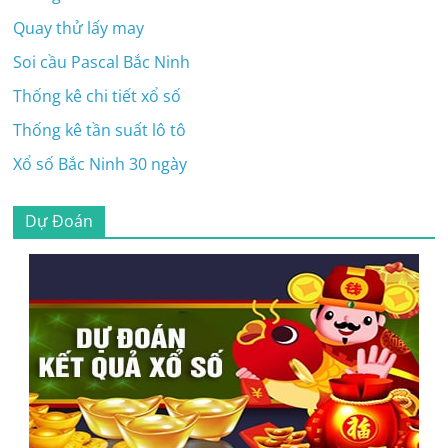
Quay thử lấy may
Soi cầu Pascal Bắc Ninh
Thống kê chi tiết xổ số
Thống kê tần suất lô tô
Xổ số Bắc Ninh 30 ngày
Dự Đoán