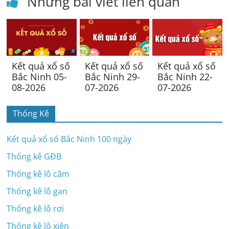
Những bài viết liên quan
Kết quả xổ số
Kết quả xổ số
Kết quả xổ số
Bắc Ninh 05-
Bắc Ninh 29-
Bắc Ninh 22-
08-2026
07-2026
07-2026
Thống Kê
Kết quả xổ số Bắc Ninh 100 ngày
Thống kê GĐB
Thống kê lô câm
Thống kê lô gan
Thống kê lô rơi
Thống kê lô xiên