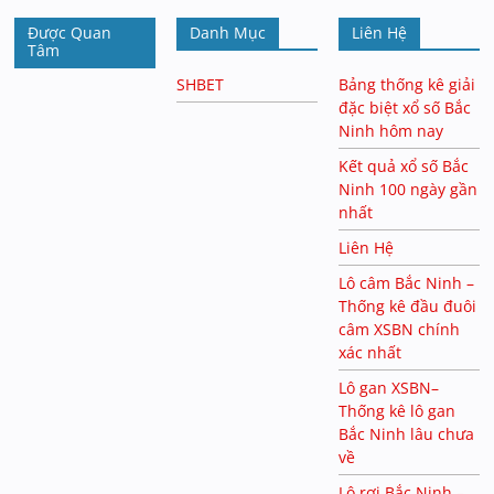
Được Quan
Danh Mục
Liên Hệ
Tâm
SHBET
Bảng thống kê giải
đặc biệt xổ số Bắc
Ninh hôm nay
Kết quả xổ số Bắc
Ninh 100 ngày gần
nhất
Liên Hệ
Lô câm Bắc Ninh –
Thống kê đầu đuôi
câm XSBN chính
xác nhất
Lô gan XSBN–
Thống kê lô gan
Bắc Ninh lâu chưa
về
Lô rơi Bắc Ninh –