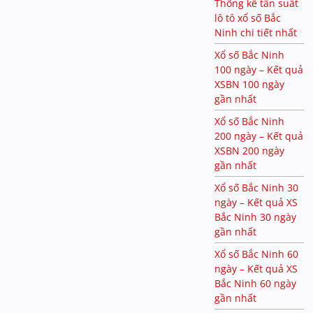
Thống kê tần suất
lô tô xổ số Bắc
Ninh chi tiết nhất
Xổ số Bắc Ninh
100 ngày – Kết quả
XSBN 100 ngày
gần nhất
Xổ số Bắc Ninh
200 ngày – Kết quả
XSBN 200 ngày
gần nhất
Xổ số Bắc Ninh 30
ngày – Kết quả XS
Bắc Ninh 30 ngày
gần nhất
Xổ số Bắc Ninh 60
ngày – Kết quả XS
Bắc Ninh 60 ngày
gần nhất