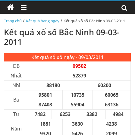
/
/
Trang chủ
Kết quả hàng ngày
Kết quả xổ số Bắc Ninh 09-03-2011
Kết quả xổ số Bắc Ninh 09-03-
2011
Kết quả sổ xố ngày - 09/03/2011
ĐB
09502
Nhất
52879
Nhì
88180
60200
95801
10735
60065
Ba
87408
55904
63136
Tư
7482
6253
3382
4984
1881
3630
4238
Năm
9320
5426
2099