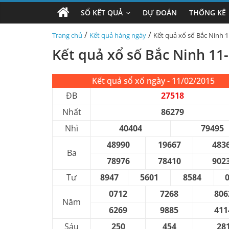
SỔ KẾT QUẢ
DỰ ĐOÁN
THỐNG KÊ
/
/
Trang chủ
Kết quả hàng ngày
Kết quả xổ số Bắc Ninh 
Kết quả xổ số Bắc Ninh 11
Kết quả sổ xố ngày - 11/02/2015
ĐB
27518
Nhất
86279
Nhì
40404
79495
48990
19667
483
Ba
78976
78410
902
Tư
8947
5601
8584
0712
7268
806
Năm
6269
9885
411
Sáu
250
454
28