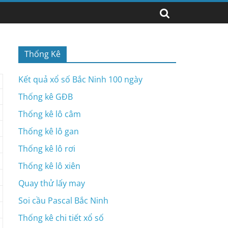
Thống Kê
Kết quả xổ số Bắc Ninh 100 ngày
Thống kê GĐB
Thống kê lô câm
Thống kê lô gan
Thống kê lô rơi
Thống kê lô xiên
Quay thử lấy may
Soi cầu Pascal Bắc Ninh
Thống kê chi tiết xổ số