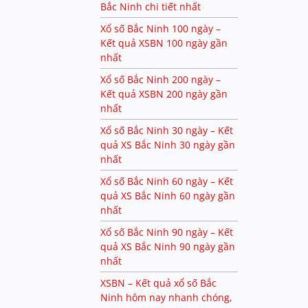
Bắc Ninh chi tiết nhất
Xổ số Bắc Ninh 100 ngày –
Kết quả XSBN 100 ngày gần
nhất
Xổ số Bắc Ninh 200 ngày –
Kết quả XSBN 200 ngày gần
nhất
Xổ số Bắc Ninh 30 ngày – Kết
quả XS Bắc Ninh 30 ngày gần
nhất
Xổ số Bắc Ninh 60 ngày – Kết
quả XS Bắc Ninh 60 ngày gần
nhất
Xổ số Bắc Ninh 90 ngày – Kết
quả XS Bắc Ninh 90 ngày gần
nhất
XSBN – Kết quả xổ số Bắc
Ninh hôm nay nhanh chóng,