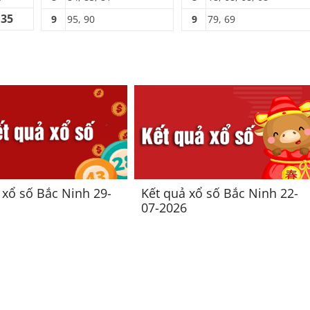
35
9
95, 90
9
79, 69
 xổ số Bắc Ninh 29-
Kết quả xổ số Bắc Ninh 22-
07-2026