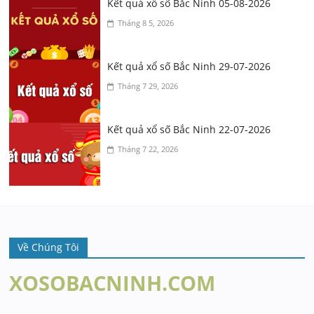
Kết quả xổ số Bắc Ninh 05-08-2026
Tháng 8 5, 2026
Kết quả xổ số Bắc Ninh 29-07-2026
Tháng 7 29, 2026
Kết quả xổ số Bắc Ninh 22-07-2026
Tháng 7 22, 2026
Về Chúng Tôi
XOSOBACNINH.COM