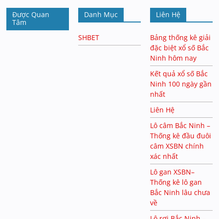
Được Quan
Danh Mục
Liên Hệ
Tâm
SHBET
Bảng thống kê giải
đặc biệt xổ số Bắc
Ninh hôm nay
Kết quả xổ số Bắc
Ninh 100 ngày gần
nhất
Liên Hệ
Lô câm Bắc Ninh –
Thống kê đầu đuôi
câm XSBN chính
xác nhất
Lô gan XSBN–
Thống kê lô gan
Bắc Ninh lâu chưa
về
Lô rơi Bắc Ninh –