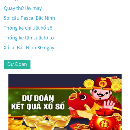
Quay thử lấy may
Soi cầu Pascal Bắc Ninh
Thống kê chi tiết xổ số
Thống kê tần suất lô tô
Xổ số Bắc Ninh 30 ngày
Dự Đoán