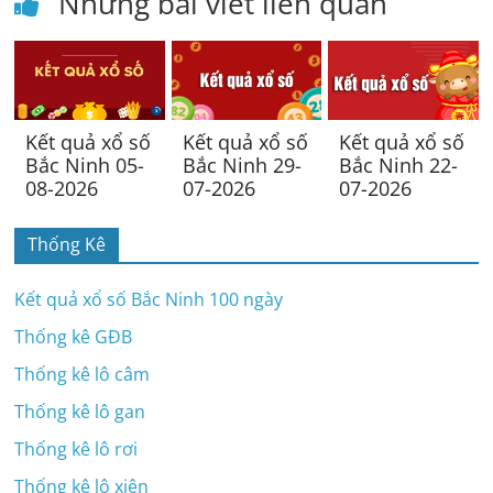
Những bài viết liên quan
Kết quả xổ số
Kết quả xổ số
Kết quả xổ số
Bắc Ninh 05-
Bắc Ninh 29-
Bắc Ninh 22-
08-2026
07-2026
07-2026
Thống Kê
Kết quả xổ số Bắc Ninh 100 ngày
Thống kê GĐB
Thống kê lô câm
Thống kê lô gan
Thống kê lô rơi
Thống kê lô xiên