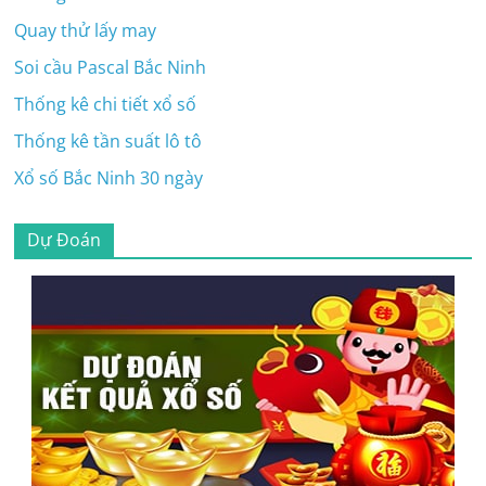
Quay thử lấy may
Soi cầu Pascal Bắc Ninh
Thống kê chi tiết xổ số
Thống kê tần suất lô tô
Xổ số Bắc Ninh 30 ngày
Dự Đoán