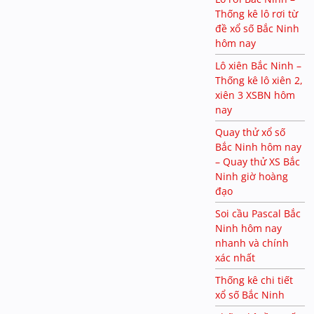
Thống kê lô rơi từ
đề xổ số Bắc Ninh
hôm nay
Lô xiên Bắc Ninh –
Thống kê lô xiên 2,
xiên 3 XSBN hôm
nay
Quay thử xổ số
Bắc Ninh hôm nay
– Quay thử XS Bắc
Ninh giờ hoàng
đạo
Soi cầu Pascal Bắc
Ninh hôm nay
nhanh và chính
xác nhất
Thống kê chi tiết
xổ số Bắc Ninh