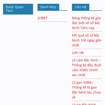
Được Quan
Danh Mục
Liên Hệ
Tâm
SHBET
Bảng thống kê giải
đặc biệt xổ số Bắc
Ninh hôm nay
Kết quả xổ số Bắc
Ninh 100 ngày gần
nhất
Liên Hệ
Lô câm Bắc Ninh –
Thống kê đầu đuôi
câm XSBN chính
xác nhất
Lô gan XSBN–
Thống kê lô gan
Bắc Ninh lâu chưa
về
Lô rơi Bắc Ninh –