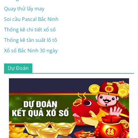
Quay thử lấy may
Soi cầu Pascal Bắc Ninh
Thống kê chi tiết xổ số
Thống kê tần suất lô tô
Xổ số Bắc Ninh 30 ngày
Dự Đoán