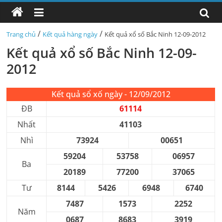
/
/
Trang chủ
Kết quả hàng ngày
Kết quả xổ số Bắc Ninh 12-09-2012
Kết quả xổ số Bắc Ninh 12-09-
2012
Kết quả sổ xố ngày - 12/09/2012
ĐB
61114
Nhất
41103
Nhì
73924
00651
59204
53758
06957
Ba
20189
77200
37065
Tư
8144
5426
6948
6740
7487
1573
2252
Năm
0687
8683
3919