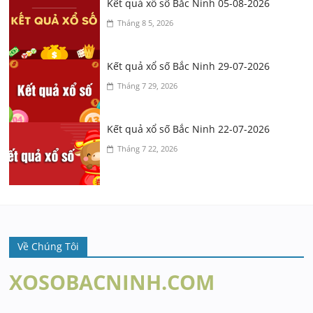
Kết quả xổ số Bắc Ninh 05-08-2026
Tháng 8 5, 2026
Kết quả xổ số Bắc Ninh 29-07-2026
Tháng 7 29, 2026
Kết quả xổ số Bắc Ninh 22-07-2026
Tháng 7 22, 2026
Về Chúng Tôi
XOSOBACNINH.COM