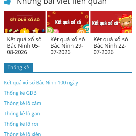
Những bài viết liên quan
Kết quả xổ số
Kết quả xổ số
Kết quả xổ số
Bắc Ninh 05-
Bắc Ninh 29-
Bắc Ninh 22-
08-2026
07-2026
07-2026
Thống Kê
Kết quả xổ số Bắc Ninh 100 ngày
Thống kê GĐB
Thống kê lô câm
Thống kê lô gan
Thống kê lô rơi
Thống kê lô xiên