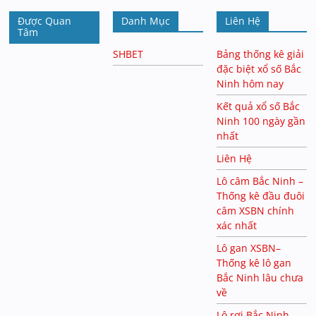
Được Quan
Danh Mục
Liên Hệ
Tâm
SHBET
Bảng thống kê giải
đặc biệt xổ số Bắc
Ninh hôm nay
Kết quả xổ số Bắc
Ninh 100 ngày gần
nhất
Liên Hệ
Lô câm Bắc Ninh –
Thống kê đầu đuôi
câm XSBN chính
xác nhất
Lô gan XSBN–
Thống kê lô gan
Bắc Ninh lâu chưa
về
Lô rơi Bắc Ninh –