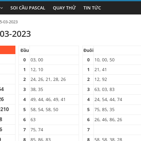
SOI CẦU PASCAL
QUAY THỬ
TIN TỨC
15-03-2023
-03-2023
Đầu
Đuôi
0
03, 00
0
10, 00, 50
1
12, 10
1
21, 41
2
24, 26, 21, 28, 26
2
12, 92
54
3
38, 35
3
63, 03, 83
26
4
49, 44, 46, 49, 41
4
24, 54, 44, 74
9210
5
58, 54, 58, 50
5
75, 85, 35
8
6
63
6
26, 46, 86, 26
6
7
75, 74
7
0
8
85, 86, 83
8
58, 58, 38, 28