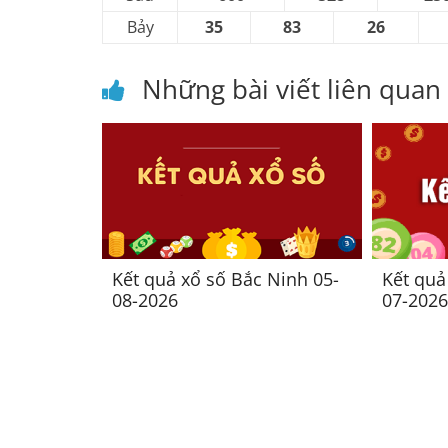
Bảy
35
83
26
Những bài viết liên quan
Kết quả xổ số Bắc Ninh 05-
Kết quả
08-2026
07-2026