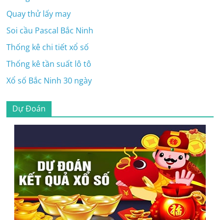
Quay thử lấy may
Soi cầu Pascal Bắc Ninh
Thống kê chi tiết xổ số
Thống kê tần suất lô tô
Xổ số Bắc Ninh 30 ngày
Dự Đoán