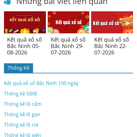
Những bài viết liên quan
Kết quả xổ số
Kết quả xổ số
Kết quả xổ số
Bắc Ninh 05-
Bắc Ninh 29-
Bắc Ninh 22-
08-2026
07-2026
07-2026
Thống Kê
Kết quả xổ số Bắc Ninh 100 ngày
Thống kê GĐB
Thống kê lô câm
Thống kê lô gan
Thống kê lô rơi
Thống kê lô xiên