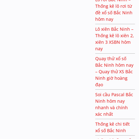
Thống kê lô rơi từ
đề xổ số Bắc Ninh
hôm nay
Lô xiên Bắc Ninh –
Thống kê lô xiên 2,
xiên 3 XSBN hôm
nay
Quay thử xổ số
Bắc Ninh hôm nay
– Quay thử XS Bắc
Ninh giờ hoàng
đạo
Soi cầu Pascal Bắc
Ninh hôm nay
nhanh và chính
xác nhất
Thống kê chi tiết
xổ số Bắc Ninh