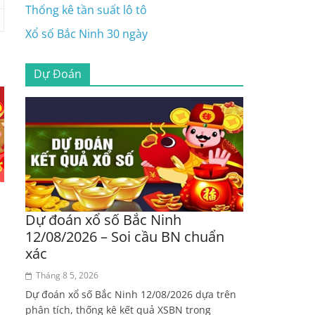
Thống kê tần suất lô tô
Xổ số Bắc Ninh 30 ngày
Dự Đoán
Dự đoán xổ số Bắc Ninh
12/08/2026 – Soi cầu BN chuẩn
xác
Tháng 8 5, 2026
Dự đoán xổ số Bắc Ninh 12/08/2026 dựa trên
phân tích, thống kê kết quả XSBN trong