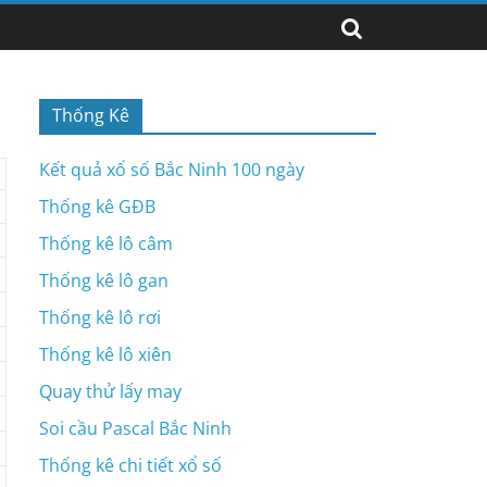
Thống Kê
Kết quả xổ số Bắc Ninh 100 ngày
Thống kê GĐB
Thống kê lô câm
Thống kê lô gan
Thống kê lô rơi
Thống kê lô xiên
Quay thử lấy may
Soi cầu Pascal Bắc Ninh
Thống kê chi tiết xổ số