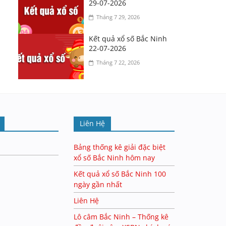
29-07-2026
Tháng 7 29, 2026
Kết quả xổ số Bắc Ninh
22-07-2026
Tháng 7 22, 2026
Liên Hệ
Bảng thống kê giải đặc biệt
xổ số Bắc Ninh hôm nay
Kết quả xổ số Bắc Ninh 100
ngày gần nhất
Liên Hệ
Lô câm Bắc Ninh – Thống kê