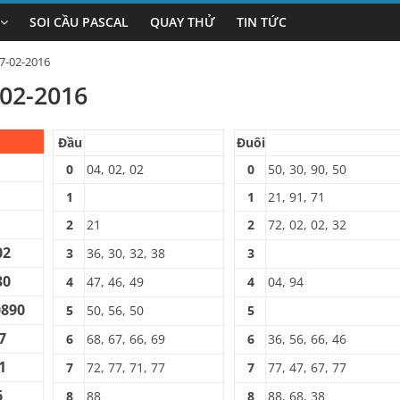
SOI CẦU PASCAL
QUAY THỬ
TIN TỨC
17-02-2016
-02-2016
Đầu
Đuôi
0
04, 02, 02
0
50, 30, 90, 50
1
1
21, 91, 71
2
21
2
72, 02, 02, 32
02
3
36, 30, 32, 38
3
30
4
47, 46, 49
4
04, 94
0890
5
50, 56, 50
5
7
6
68, 67, 66, 69
6
36, 56, 66, 46
1
7
72, 77, 71, 77
7
77, 47, 67, 77
6
8
88
8
88, 68, 38