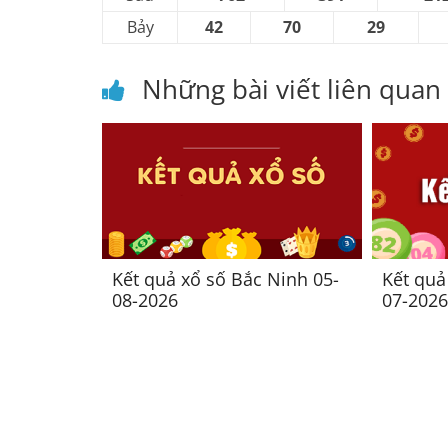
Bảy
42
70
29
Những bài viết liên quan
Kết quả xổ số Bắc Ninh 05-
Kết quả
08-2026
07-2026