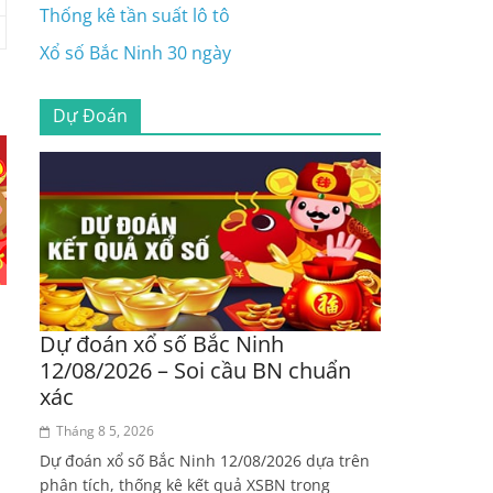
Thống kê tần suất lô tô
Xổ số Bắc Ninh 30 ngày
Dự Đoán
Dự đoán xổ số Bắc Ninh
12/08/2026 – Soi cầu BN chuẩn
xác
Tháng 8 5, 2026
Dự đoán xổ số Bắc Ninh 12/08/2026 dựa trên
phân tích, thống kê kết quả XSBN trong