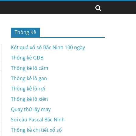
Thống Kê
Kết quả xổ số Bắc Ninh 100 ngày
Thống kê GĐB
Thống kê lô câm
Thống kê lô gan
Thống kê lô rơi
Thống kê lô xiên
Quay thử lấy may
Soi cầu Pascal Bắc Ninh
Thống kê chi tiết xổ số