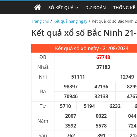
SỔ KẾT QUẢ
DỰ ĐOÁN
THỐNG KÊ
/
/
Trang chủ
Kết quả hàng ngày
Kết quả xổ số Bắc Ninh 
Kết quả xổ số Bắc Ninh 21
Kết quả sổ xố ngày - 21/08/2024
ĐB
67748
Nhất
37183
Nhì
51111
12749
98397
42136
829
Ba
70946
32133
476
Tư
5710
5194
6232
2007
0022
044
Năm
3592
5578
724
Sáu
762
391
21