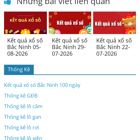
Những bài viết liên quan
Kết quả xổ số
Kết quả xổ số
Kết quả xổ số
Bắc Ninh 05-
Bắc Ninh 29-
Bắc Ninh 22-
08-2026
07-2026
07-2026
Thống Kê
Kết quả xổ số Bắc Ninh 100 ngày
Thống kê GĐB
Thống kê lô câm
Thống kê lô gan
Thống kê lô rơi
Thống kê lô xiên