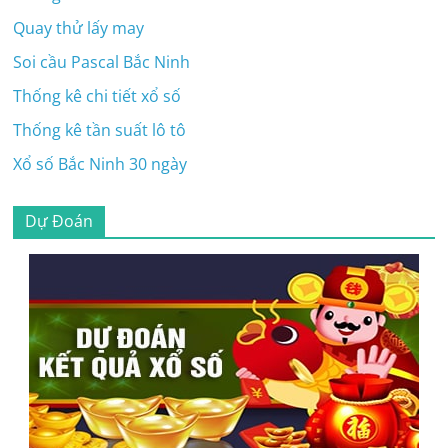
Quay thử lấy may
Soi cầu Pascal Bắc Ninh
Thống kê chi tiết xổ số
Thống kê tần suất lô tô
Xổ số Bắc Ninh 30 ngày
Dự Đoán