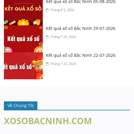
Kết quả xổ số Bắc Ninh 05-08-2026
Tháng 8 5, 2026
Kết quả xổ số Bắc Ninh 29-07-2026
Tháng 7 29, 2026
Kết quả xổ số Bắc Ninh 22-07-2026
Tháng 7 22, 2026
Về Chúng Tôi
XOSOBACNINH.COM