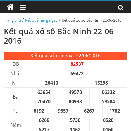
/
/
Trang chủ
Kết quả hàng ngày
Kết quả xổ số Bắc Ninh 22-06-2016
Kết quả xổ số Bắc Ninh 22-06-
2016
Kết quả sổ xố ngày - 22/06/2016
ĐB
82537
Nhất
69472
Nhì
26410
13298
63654
49578
06332
Ba
70470
80938
59584
Tư
8192
9557
6267
1782
6269
5730
0520
Năm
5217
1162
0160