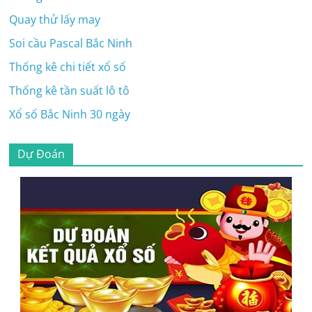
Quay thử lấy may
Soi cầu Pascal Bắc Ninh
Thống kê chi tiết xổ số
Thống kê tần suất lô tô
Xổ số Bắc Ninh 30 ngày
Dự Đoán