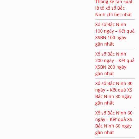
Thống kê tần suất
lô tô xổ số Bắc
Ninh chi tiết nhất
Xổ số Bắc Ninh
100 ngày – Kết quả
XSBN 100 ngày
gần nhất
Xổ số Bắc Ninh
200 ngày – Kết quả
XSBN 200 ngày
gần nhất
Xổ số Bắc Ninh 30
ngày – Kết quả XS
Bắc Ninh 30 ngày
gần nhất
Xổ số Bắc Ninh 60
ngày – Kết quả XS
Bắc Ninh 60 ngày
gần nhất