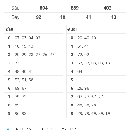
Sáu
804
889
403
Bảy
92
19
41
13
Đầu
Đuôi
0
07, 03, 04, 03
0
20, 40, 10
1
10, 19, 13
1
51, 41
2
20, 29, 28, 27, 26, 27
2
72, 92
3
33
3
53, 33, 03, 03, 13
4
48, 40, 41
4
04
5
53, 51, 58
5
6
69, 67
6
26, 96
7
79, 72
7
07, 27, 67, 27
8
89
8
48, 58, 28
9
96, 92
9
29, 79, 69, 89, 19