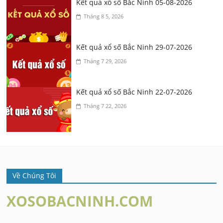
Kết quả xổ số Bắc Ninh 05-08-2026
Tháng 8 5, 2026
Kết quả xổ số Bắc Ninh 29-07-2026
Tháng 7 29, 2026
Kết quả xổ số Bắc Ninh 22-07-2026
Tháng 7 22, 2026
Về Chúng Tôi
XOSOBACNINH.COM