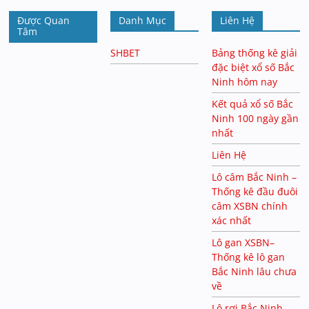
Được Quan
Danh Mục
Liên Hệ
Tâm
SHBET
Bảng thống kê giải
đặc biệt xổ số Bắc
Ninh hôm nay
Kết quả xổ số Bắc
Ninh 100 ngày gần
nhất
Liên Hệ
Lô câm Bắc Ninh –
Thống kê đầu đuôi
câm XSBN chính
xác nhất
Lô gan XSBN–
Thống kê lô gan
Bắc Ninh lâu chưa
về
Lô rơi Bắc Ninh –