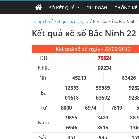
SỔ KẾT QUẢ
DỰ ĐOÁN
THỐNG KÊ
/
/
Trang chủ
Kết quả hàng ngày
Kết quả xổ số Bắc Ninh 
Kết quả xổ số Bắc Ninh 22
Kết quả sổ xố ngày - 22/09/2010
ĐB
75824
Nhất
99234
Nhì
45213
83426
12353
53585
923
Ba
01618
63692
923
Tư
8800
6974
7819
9855
3420
887
Năm
6946
3515
136
Sáu
351
935
15