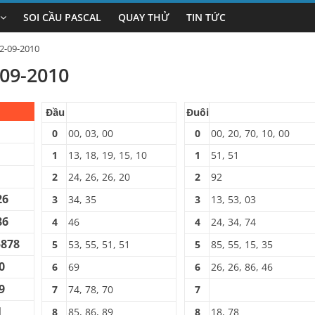
SOI CẦU PASCAL
QUAY THỬ
TIN TỨC
22-09-2010
-09-2010
Đầu
Đuôi
0
00, 03, 00
0
00, 20, 70, 10, 00
1
13, 18, 19, 15, 10
1
51, 51
2
24, 26, 26, 20
2
92
26
3
34, 35
3
13, 53, 03
86
4
46
4
24, 34, 74
5878
5
53, 55, 51, 51
5
85, 55, 15, 35
0
6
69
6
26, 26, 86, 46
9
7
74, 78, 70
7
1
8
85, 86, 89
8
18, 78