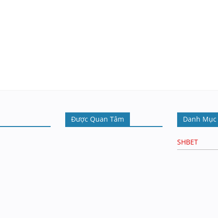
Được Quan Tâm
Danh Mục
SHBET