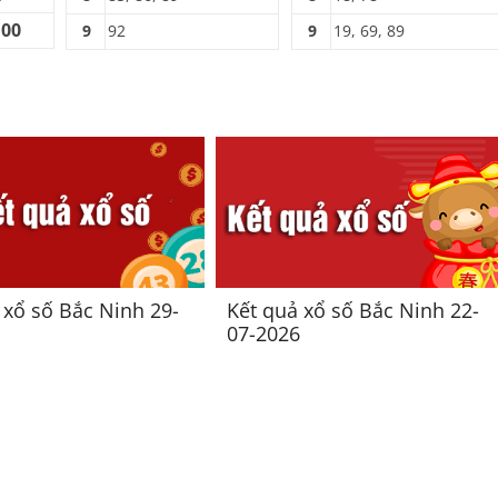
00
9
92
9
19, 69, 89
 xổ số Bắc Ninh 29-
Kết quả xổ số Bắc Ninh 22-
07-2026