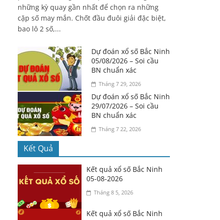
những kỳ quay gần nhất để chọn ra những
cặp số may mắn. Chốt đầu đuôi giải đặc biệt,
bao lô 2 số,...
Dự đoán xổ số Bắc Ninh
05/08/2026 – Soi cầu
BN chuẩn xác
Tháng 7 29, 2026
Dự đoán xổ số Bắc Ninh
29/07/2026 – Soi cầu
BN chuẩn xác
Tháng 7 22, 2026
Kết Quả
Kết quả xổ số Bắc Ninh
05-08-2026
Tháng 8 5, 2026
Kết quả xổ số Bắc Ninh