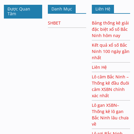
Được Quan
Danh Mục
Liên Hệ
Tâm
SHBET
Bảng thống kê giải
đặc biệt xổ số Bắc
Ninh hôm nay
Kết quả xổ số Bắc
Ninh 100 ngày gần
nhất
Liên Hệ
Lô câm Bắc Ninh –
Thống kê đầu đuôi
câm XSBN chính
xác nhất
Lô gan XSBN–
Thống kê lô gan
Bắc Ninh lâu chưa
về
Lô rơi Bắc Ninh –