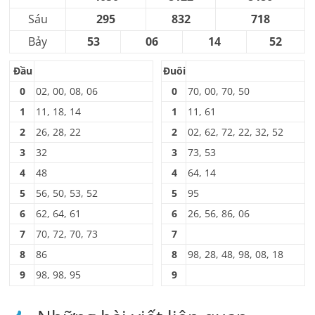
Sáu
295
832
718
Bảy
53
06
14
52
Đầu
Đuôi
0
02, 00, 08, 06
0
70, 00, 70, 50
1
11, 18, 14
1
11, 61
2
26, 28, 22
2
02, 62, 72, 22, 32, 52
3
32
3
73, 53
4
48
4
64, 14
5
56, 50, 53, 52
5
95
6
62, 64, 61
6
26, 56, 86, 06
7
70, 72, 70, 73
7
8
86
8
98, 28, 48, 98, 08, 18
9
98, 98, 95
9