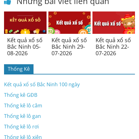
Những bài viết liên quan
Kết quả xổ số
Kết quả xổ số
Kết quả xổ số
Bắc Ninh 05-
Bắc Ninh 29-
Bắc Ninh 22-
08-2026
07-2026
07-2026
Thống Kê
Kết quả xổ số Bắc Ninh 100 ngày
Thống kê GĐB
Thống kê lô câm
Thống kê lô gan
Thống kê lô rơi
Thống kê lô xiên