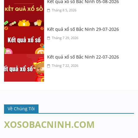
Kết quả xổ số Bắc Ninh 05-08-2026
Tháng 8 5, 2026
Kết quả xổ số Bắc Ninh 29-07-2026
Tháng 7 29, 2026
Kết quả xổ số Bắc Ninh 22-07-2026
Tháng 7 22, 2026
Về Chúng Tôi
XOSOBACNINH.COM