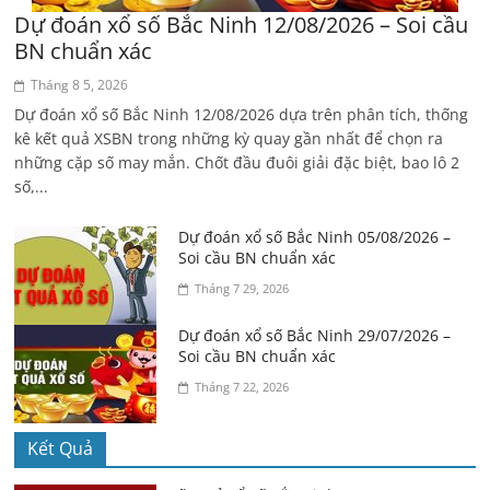
Dự đoán xổ số Bắc Ninh 12/08/2026 – Soi cầu
BN chuẩn xác
Tháng 8 5, 2026
Dự đoán xổ số Bắc Ninh 12/08/2026 dựa trên phân tích, thống
kê kết quả XSBN trong những kỳ quay gần nhất để chọn ra
những cặp số may mắn. Chốt đầu đuôi giải đặc biệt, bao lô 2
số,...
Dự đoán xổ số Bắc Ninh 05/08/2026 –
Soi cầu BN chuẩn xác
Tháng 7 29, 2026
Dự đoán xổ số Bắc Ninh 29/07/2026 –
Soi cầu BN chuẩn xác
Tháng 7 22, 2026
Kết Quả