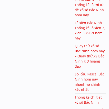
Thống kê lô rơi từ
đề xổ số Bắc Ninh
hôm nay
Lô xiên Bắc Ninh –
Thống kê lô xiên 2,
xiên 3 XSBN hôm
nay
Quay thử xổ số
Bắc Ninh hôm nay
– Quay thử XS Bắc
Ninh giờ hoàng
đạo
Soi cầu Pascal Bắc
Ninh hôm nay
nhanh và chính
xác nhất
Thống kê chi tiết
xổ số Bắc Ninh