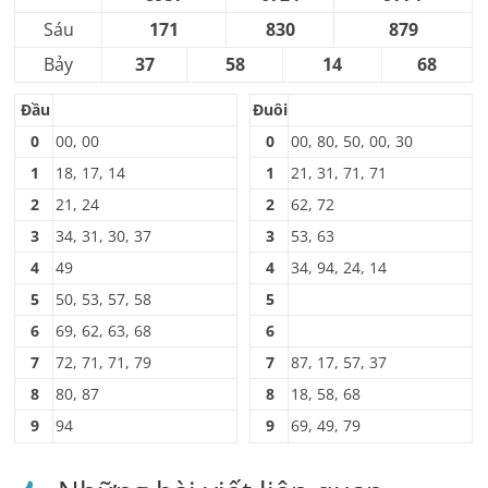
Sáu
171
830
879
Bảy
37
58
14
68
Đầu
Đuôi
0
00, 00
0
00, 80, 50, 00, 30
1
18, 17, 14
1
21, 31, 71, 71
2
21, 24
2
62, 72
3
34, 31, 30, 37
3
53, 63
4
49
4
34, 94, 24, 14
5
50, 53, 57, 58
5
6
69, 62, 63, 68
6
7
72, 71, 71, 79
7
87, 17, 57, 37
8
80, 87
8
18, 58, 68
9
94
9
69, 49, 79