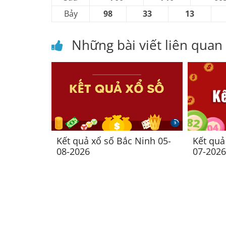
Bảy
98
33
13
Những bài viết liên quan
Kết quả xổ số Bắc Ninh 05-
Kết quả
08-2026
07-2026