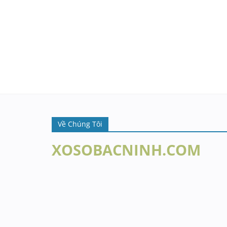
Về Chúng Tôi
XOSOBACNINH.COM