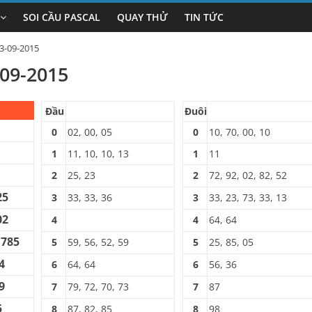
SOI CẦU PASCAL
QUAY THỬ
TIN TỨC
23-09-2015
-09-2015
Đầu
Đuôi
0
02, 00, 05
0
10, 70, 00, 10
1
11, 10, 10, 13
1
11
2
25, 23
2
72, 92, 02, 82, 52
25
3
33, 33, 36
3
33, 23, 73, 33, 13
02
4
4
64, 64
1785
5
59, 56, 52, 59
5
25, 85, 05
4
6
64, 64
6
56, 36
9
7
79, 72, 70, 73
7
87
5
8
87, 82, 85
8
98