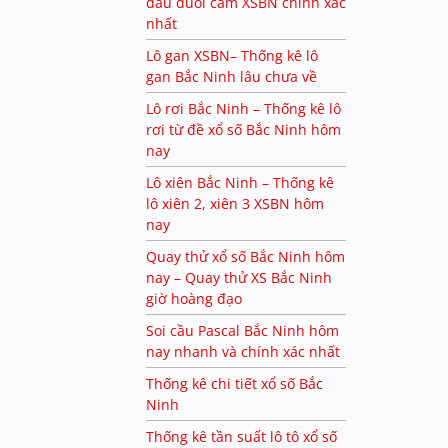
đầu đuôi câm XSBN chính xác
nhất
Lô gan XSBN– Thống kê lô
gan Bắc Ninh lâu chưa về
Lô rơi Bắc Ninh – Thống kê lô
rơi từ đề xổ số Bắc Ninh hôm
nay
Lô xiên Bắc Ninh – Thống kê
lô xiên 2, xiên 3 XSBN hôm
nay
Quay thử xổ số Bắc Ninh hôm
nay – Quay thử XS Bắc Ninh
giờ hoàng đạo
Soi cầu Pascal Bắc Ninh hôm
nay nhanh và chính xác nhất
Thống kê chi tiết xổ số Bắc
Ninh
Thống kê tần suất lô tô xổ số