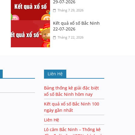
29-07-2026
Tháng 7 29, 2026
Kết quả xổ số Bắc Ninh
22-07-2026
Tháng 7 22, 2026
Liên Hệ
Bảng thống kê giải đặc biệt
xổ số Bắc Ninh hôm nay
Kết quả xổ số Bắc Ninh 100
ngày gần nhất
Liên Hệ
Lô câm Bắc Ninh – Thống kê